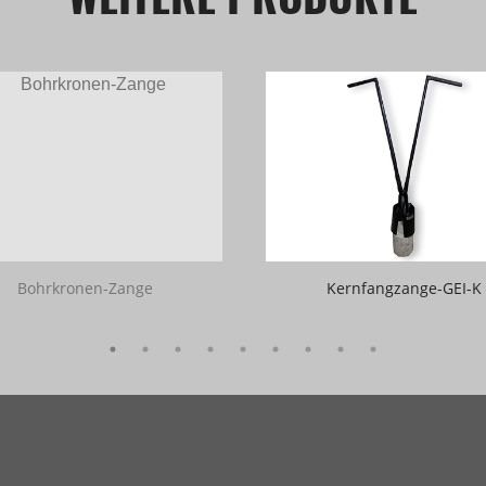
Bohrkronen-Zange
Kernfangzange-GEI-K