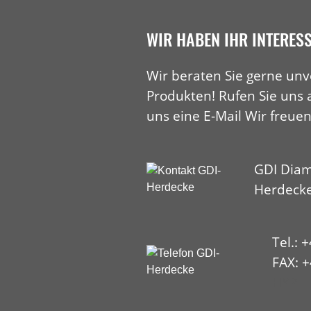
WIR HABEN IHR INTERES
Wir beraten Sie gerne unv
Produkten! Rufen Sie uns 
uns eine E-Mail Wir freuen
GDI Diam
Herdeck
Tel.: 
FAX: +
HYP