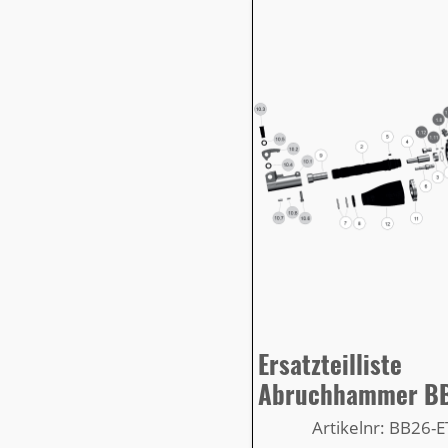
Ersatzteilliste
Abruchhammer B
Artikelnr: BB26-