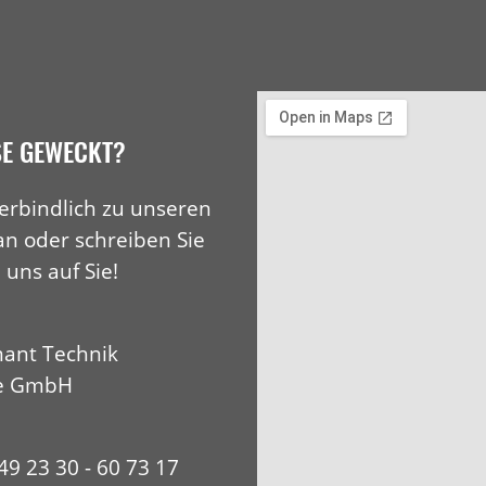
SE GEWECKT?
erbindlich zu unseren
an oder schreiben Sie
 uns auf Sie!
ant Technik
e GmbH
+49 23 30 - 60 73 17