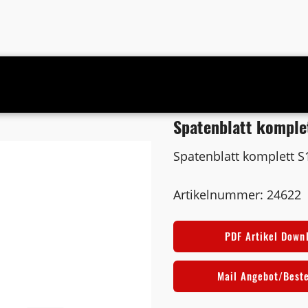
Spatenblatt komple
Spatenblatt komplett S
Artikelnummer: 24622
PDF Artikel Down
Mail Angebot/Best