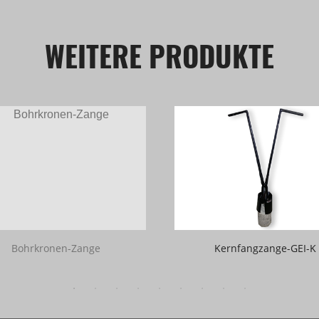
WEITERE PRODUKTE
Bohrkronen-Zange
Kernfangzange-GEI-K