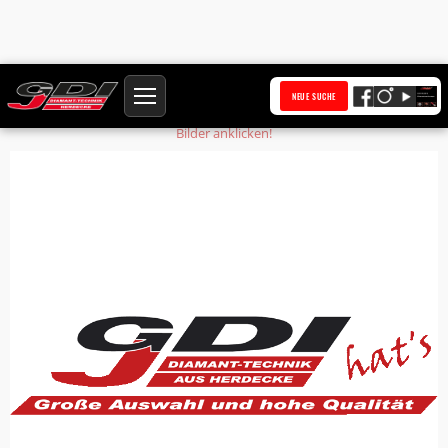
Startseite
Produkte
Kolben
NEUE SUCHE
Bilder anklicken!