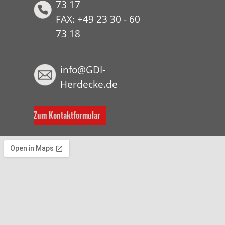
73 17
FAX: +49 23 30 - 60
73 18
HYP
info@GDI-
Herdecke.de
Zum Kontaktformular