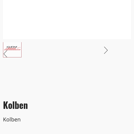
Kolben
Kolben