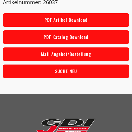
Artikelnummer: 26037
PDF Artikel Download
PDF Katalog Download
Mail Angebot/Bestellung
SUCHE NEU