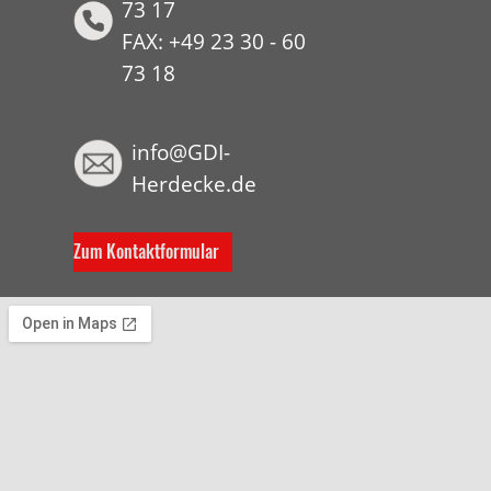
73 17
FAX: +49 23 30 - 60
73 18
HYP
info@GDI-
Herdecke.de
Zum Kontaktformular