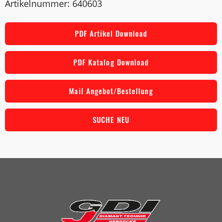
Artikelnummer: 640603
PDF Artikel Download
PDF Katalog Download
Mail Angebot/Bestellung
SUCHE NEU