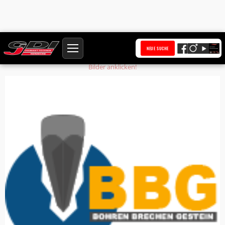
Startseite
Produkte
Steuerring
NEUE SUCHE
Bilder anklicken!