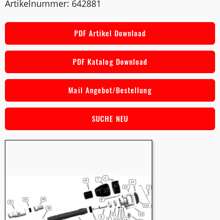
Artikelnummer: 642881
PDF Artikel Download
PDF Katalog Download
Mail Angebot/Bestellung
SUCHE NEU