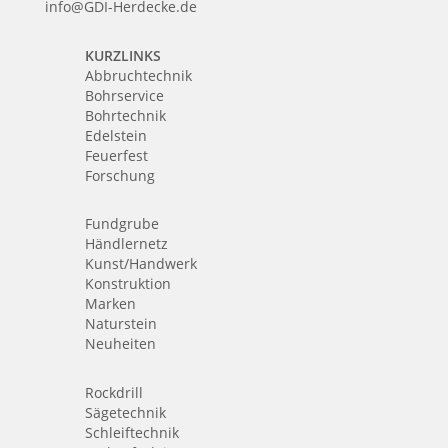
info@GDI-Herdecke.de
KURZLINKS
Abbruchtechnik
Bohrservice
Bohrtechnik
Edelstein
Feuerfest
Forschung
Fundgrube
Händlernetz
Kunst/Handwerk
Konstruktion
Marken
Naturstein
Neuheiten
Rockdrill
Sägetechnik
Schleiftechnik