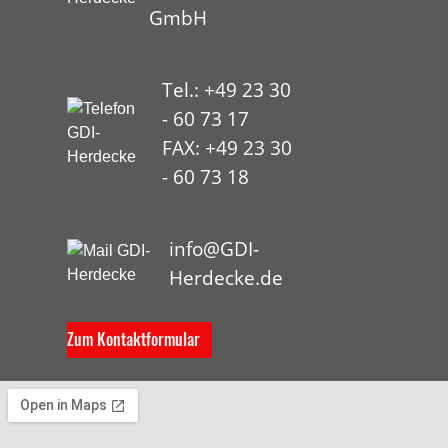
GmbH
Tel.: +49 23 30
- 60 73 17
FAX: +49 23 30
- 60 73 18
HYP
info@GDI-
Herdecke.de
Zum Kontaktformular