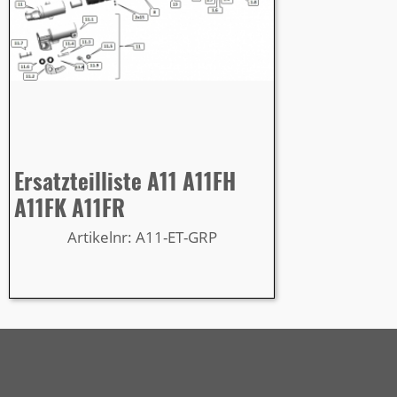
Ersatzteilliste A11 A11FH
A11FK A11FR
Artikelnr: A11-ET-GRP