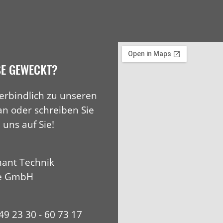
SE GEWECKT?
erbindlich zu unseren
an oder schreiben Sie
 uns auf Sie!
ant Technik
e GmbH
+49 23 30 - 60 73 17