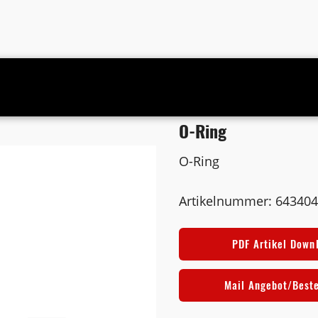
O-Ring
O-Ring
Artikelnummer: 64340
PDF Artikel Down
Mail Angebot/Best