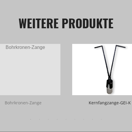
WEITERE PRODUKTE
Bohrkronen-Zange
Kernfangzange-GEI-K