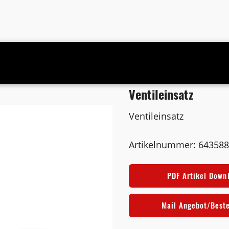
Ventileinsatz
Ventileinsatz
Artikelnummer: 64358
PDF Artikel Down
Mail Angebot/Best