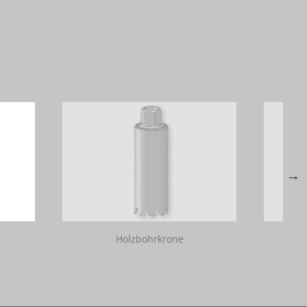
Holzbohrkrone