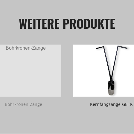
WEITERE PRODUKTE
Bohrkronen-Zange
Kernfangzange-GEI-K