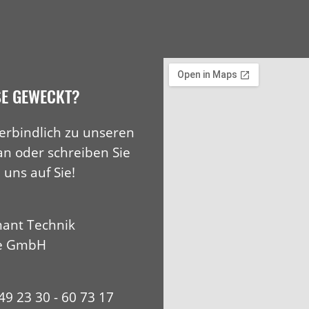
SE GEWECKT?
erbindlich zu unseren
an oder schreiben Sie
 uns auf Sie!
ant Technik
e GmbH
+49 23 30 - 60 73 17