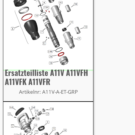
Ersatzteilliste A11V A11VFH
A11VFK A11VFR
Artikelnr: A11V-A-ET-GRP