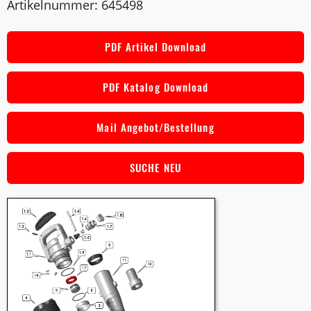
Artikelnummer: 645498
PDF Artikel Download
PDF Katalog Download
Mail Angebot/Bestellung
SUCHE NEU