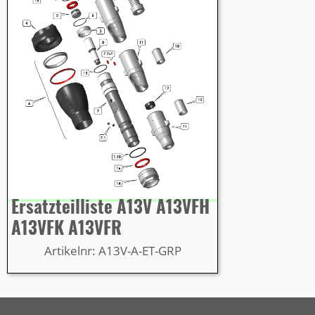
Ersatzteilliste A13V A13VFH
A13VFK A13VFR
Artikelnr: A13V-A-ET-GRP