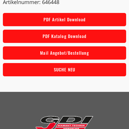
Artikelnummer: 646448
PDF Artikel Download
PDF Katalog Download
Mail Angebot/Bestellung
SUCHE NEU