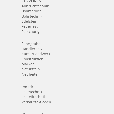
KURZLINKS
Abbruchtechnik
Bohrservice
Bohrtechnik
Edelstein
Feuerfest
Forschung
Fundgrube
Händlernetz
Kunst/Handwerk
Konstruktion
Marken
Naturstein
Neuheiten
Rockdrill
Sägetechnik
Schleiftechnik
Verkaufsaktionen