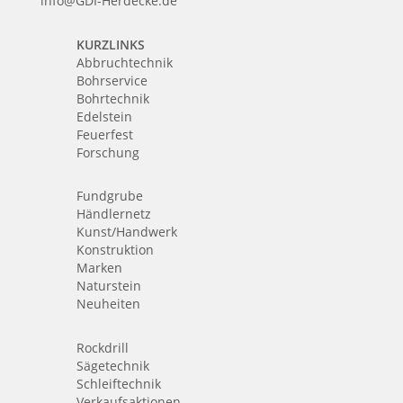
info@GDI-Herdecke.de
KURZLINKS
Abbruchtechnik
Bohrservice
Bohrtechnik
Edelstein
Feuerfest
Forschung
Fundgrube
Händlernetz
Kunst/Handwerk
Konstruktion
Marken
Naturstein
Neuheiten
Rockdrill
Sägetechnik
Schleiftechnik
Verkaufsaktionen