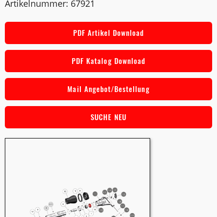
Artikelnummer: 67921
PDF Artikel Download
PDF Katalog Download
Mail Angebot/Bestellung
SUCHE NEU