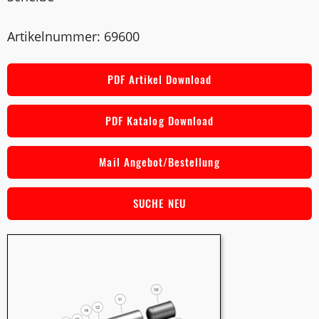
Artikelnummer: 69600
PDF Artikel Download
PDF Katalog Download
Mail Angebot/Bestellung
SUCHE NEU