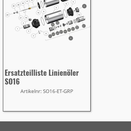
Ersatzteilliste Linienöler
SO16
Artikelnr: SO16-ET-GRP