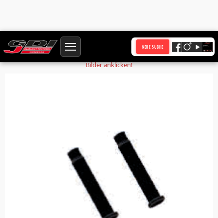
Startseite
Produkte
Griff
NEUE SUCHE
Bilder anklicken!