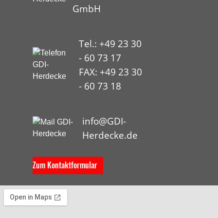
GmbH
Tel.: +49 23 30
- 60 73 17
FAX: +49 23 30
- 60 73 18
HYP
info@GDI-
Herdecke.de
Zum Kontaktformular