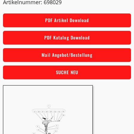
Artikelnummer: 698029
PDF Artikel Download
PDF Katalog Download
Mail Angebot/Bestellung
SUCHE NEU