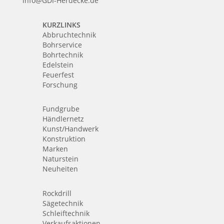
info@GDI-Herdecke.de
KURZLINKS
Abbruchtechnik
Bohrservice
Bohrtechnik
Edelstein
Feuerfest
Forschung
Fundgrube
Händlernetz
Kunst/Handwerk
Konstruktion
Marken
Naturstein
Neuheiten
Rockdrill
Sägetechnik
Schleiftechnik
Verkaufsaktionen