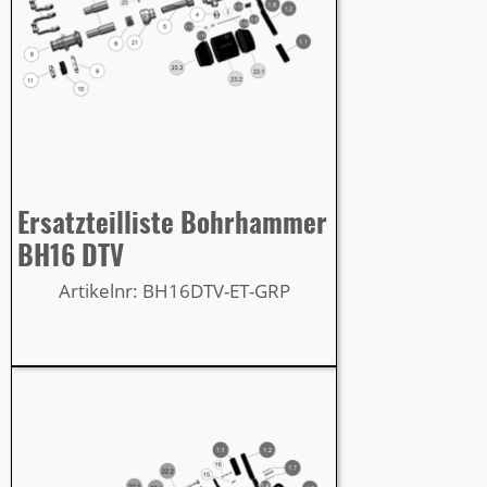
Ersatzteilliste Bohrhammer
BH16 DTV
Artikelnr: BH16DTV-ET-GRP