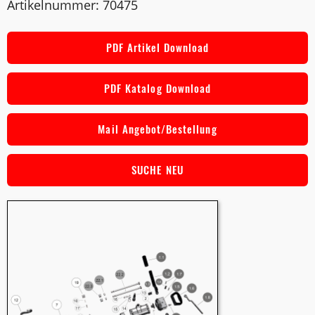
Artikelnummer: 70475
PDF Artikel Download
PDF Katalog Download
Mail Angebot/Bestellung
SUCHE NEU