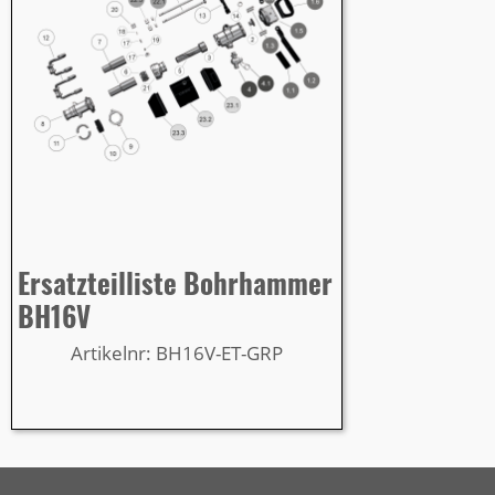
Ersatzteilliste Bohrhammer
BH16V
Artikelnr: BH16V-ET-GRP