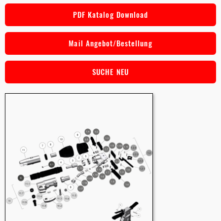
PDF Katalog Download
Mail Angebot/Bestellung
SUCHE NEU