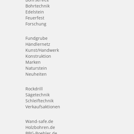
Bohrtechnik
Edelstein
Feuerfest
Forschung
Fundgrube
Händlernetz
Kunst/Handwerk
Konstruktion
Marken
Naturstein
Neuheiten
Rockdrill
Sägetechnik
Schleiftechnik
Verkaufsaktionen
Wand-safe.de
Holzbohren.de
BBG-Boehler.de