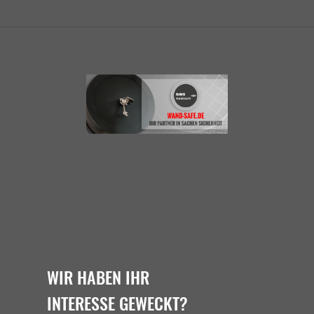
WIR HABEN IHR
INTERESSE GEWECKT?