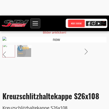
Startseite
Produkte
Kreuzschlitzhaltekappe S26x108
NEUE SUCHE
Bilder anklicken!
Kreuzschlitzhaltekappe S26x108
Kreuzschlitzhaltekappe S26x108