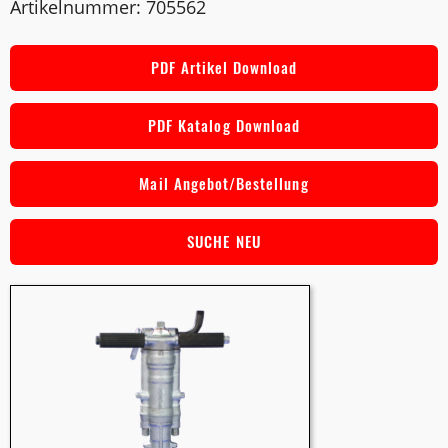
Artikelnummer: 705562
PDF Artikel Download
PDF Katalog Download
Mail Angebot/Bestellung
SUCHE NEU