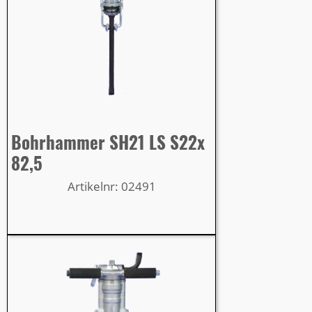
Bohrhammer SH21 LS S22x
82,5
Artikelnr: 02491