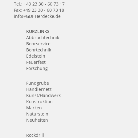
Tel.: +49 23 30 - 60 73 17
Fax: +49 23 30 - 60 73 18
info@GDI-Herdecke.de
KURZLINKS
Abbruchtechnik
Bohrservice
Bohrtechnik
Edelstein
Feuerfest
Forschung
Fundgrube
Händlernetz
Kunst/Handwerk
Konstruktion
Marken
Naturstein
Neuheiten
Rockdrill