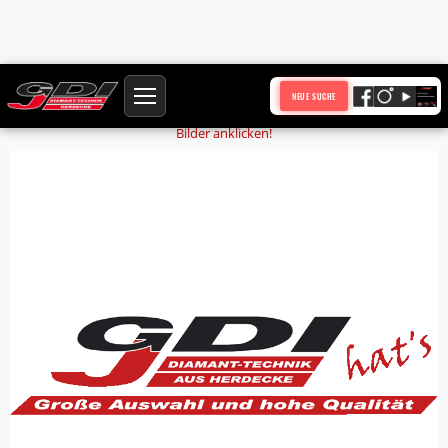
Startseite
Produkte
Ansetzgriff
NEUE SUCHE
Bilder anklicken!