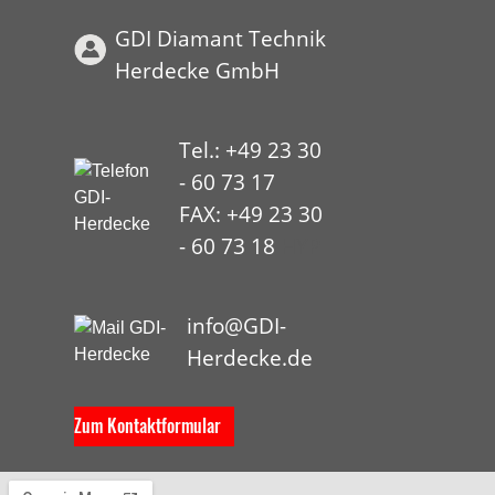
GDI Diamant Technik
Herdecke GmbH
Tel.: +49 23 30
- 60 73 17
FAX: +49 23 30
- 60 73 18
HYP
info@GDI-
Herdecke.de
Zum Kontaktformular