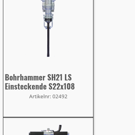
Bohrhammer SH21 LS
Einsteckende S22x108
Artikelnr: 02492