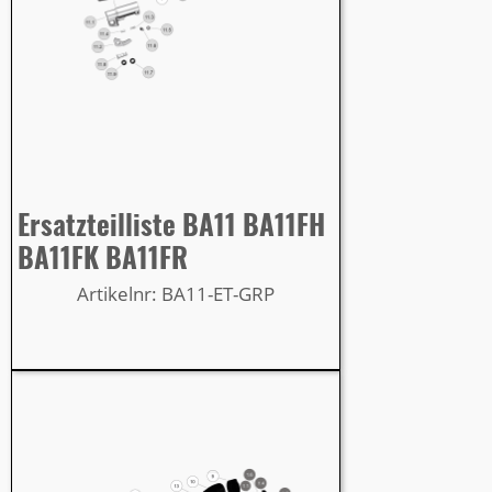
Ersatzteilliste BA11 BA11FH
BA11FK BA11FR
Artikelnr: BA11-ET-GRP