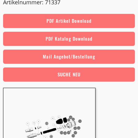
Artikelnummer: 71337
PDF Artikel Download
PDF Katalog Download
Mail Angebot/Bestellung
SUCHE NEU