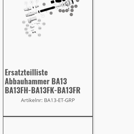
Ersatzteilliste
Abbauhammer BA13
BA13FH-BA13FK-BA13FR
Artikelnr: BA13-ET-GRP