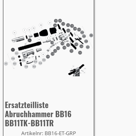
Ersatzteilliste
Abruchhammer BB16
BB11TK-BB11TR
Artikelnr: BB16-ET-GRP