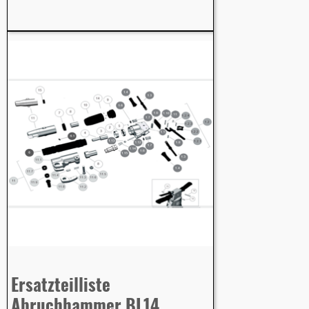
Ersatzteilliste
Abruchhammer BL14