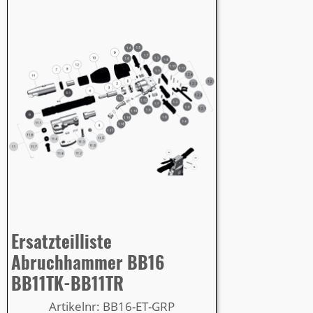
Ersatzteilliste
Abruchhammer BB16
BB11TK-BB11TR
Artikelnr: BB16-ET-GRP