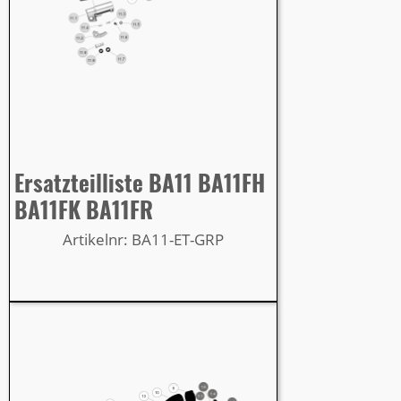
Ersatzteilliste BA11 BA11FH
BA11FK BA11FR
Artikelnr: BA11-ET-GRP