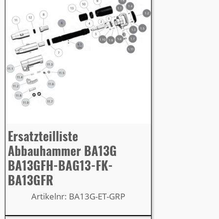
Ersatzteilliste
Abbauhammer BA13G
BA13GFH-BAG13-FK-
BA13GFR
Artikelnr: BA13G-ET-GRP