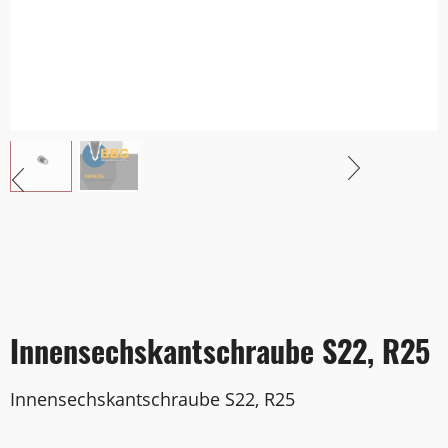
Innensechskantschraube S22, R25
Innensechskantschraube S22, R25