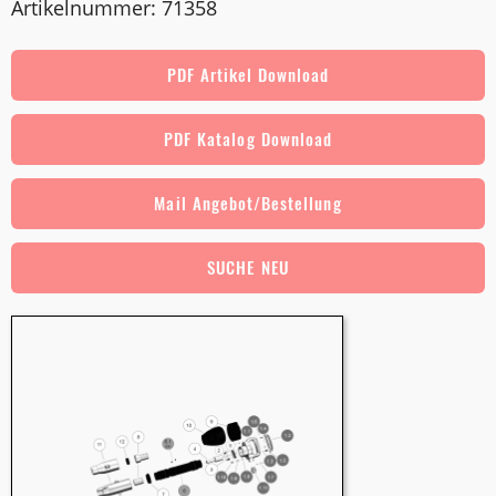
Artikelnummer: 71358
PDF Artikel Download
PDF Katalog Download
Mail Angebot/Bestellung
SUCHE NEU