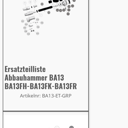
Ersatzteilliste
Abbauhammer BA13
BA13FH-BA13FK-BA13FR
Artikelnr: BA13-ET-GRP