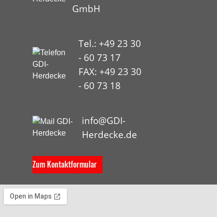
GmbH
Tel.: +49 23 30
- 60 73 17
FAX: +49 23 30
- 60 73 18
HYP
info@GDI-
Herdecke.de
Zum Kontaktformular