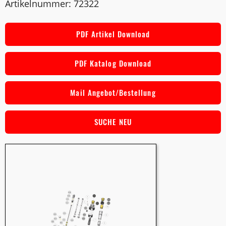
Artikelnummer: 72322
PDF Artikel Download
PDF Katalog Download
Mail Angebot/Bestellung
SUCHE NEU