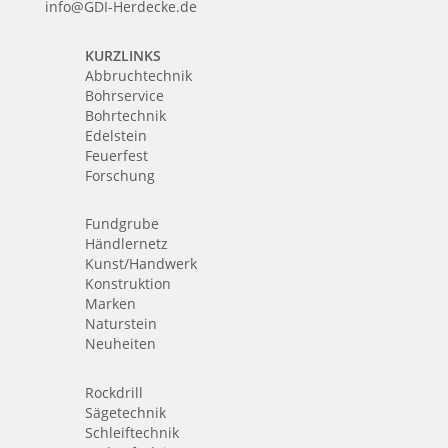
info@GDI-Herdecke.de
KURZLINKS
Abbruchtechnik
Bohrservice
Bohrtechnik
Edelstein
Feuerfest
Forschung
Fundgrube
Händlernetz
Kunst/Handwerk
Konstruktion
Marken
Naturstein
Neuheiten
Rockdrill
Sägetechnik
Schleiftechnik