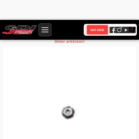
Startseite
Produkte
Verschraubung
NEUE SUCHE
Bilder anklicken!