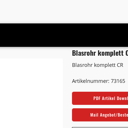
Blasrohr komplett 
Blasrohr komplett CR
Artikelnummer: 73165
PDF Artikel Down
Mail Angebot/Best