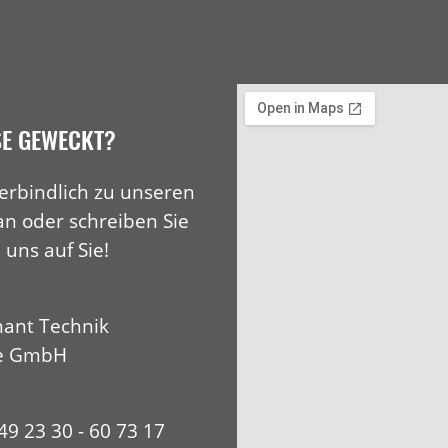
SE GEWECKT?
erbindlich zu unseren
an oder schreiben Sie
 uns auf Sie!
ant Technik
e GmbH
+49 23 30 - 60 73 17