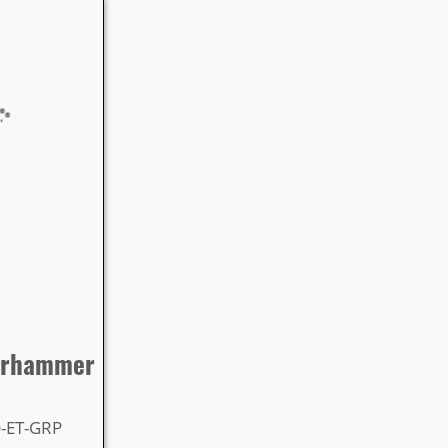
ohrhammer
D-ET-GRP