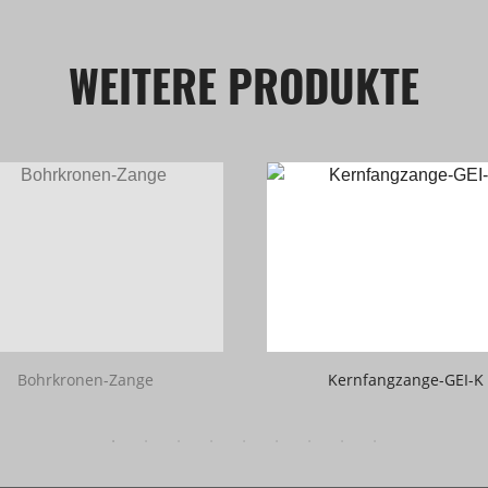
WEITERE PRODUKTE
Bohrkronen-Zange
Kernfangzange-GEI-K