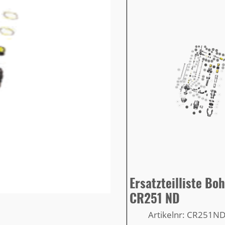
Ersatzteilliste B
CR251 ND
Artikelnr: CR251N