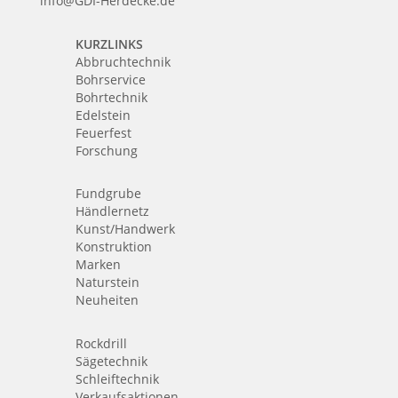
info@GDI-Herdecke.de
KURZLINKS
Abbruchtechnik
Bohrservice
Bohrtechnik
Edelstein
Feuerfest
Forschung
Fundgrube
Händlernetz
Kunst/Handwerk
Konstruktion
Marken
Naturstein
Neuheiten
Rockdrill
Sägetechnik
Schleiftechnik
Verkaufsaktionen