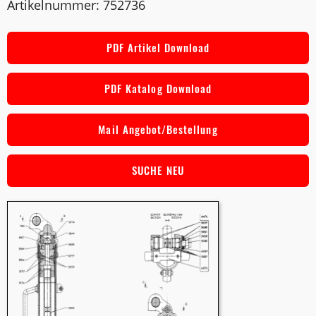
Artikelnummer: 752736
PDF Artikel Download
PDF Katalog Download
Mail Angebot/Bestellung
SUCHE NEU