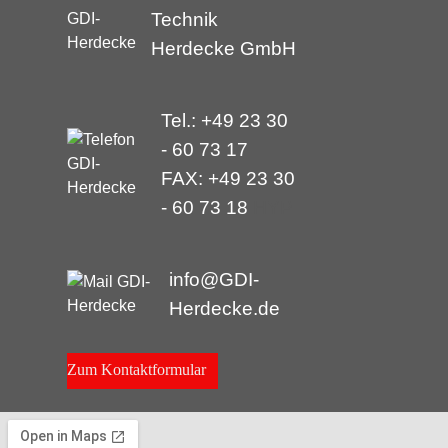
Technik
Herdecke GmbH
Tel.: +49 23 30
- 60 73 17
FAX: +49 23 30
- 60 73 18
HYP
info@GDI-
Herdecke.de
Zum Kontaktformular