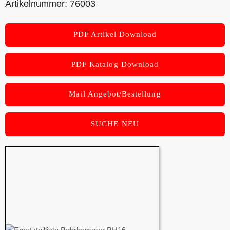
Artikelnummer: 76003
PDF Artikel Download
PDF Katalog Download
Mail Angebot/Bestellung
SUCHE NEU