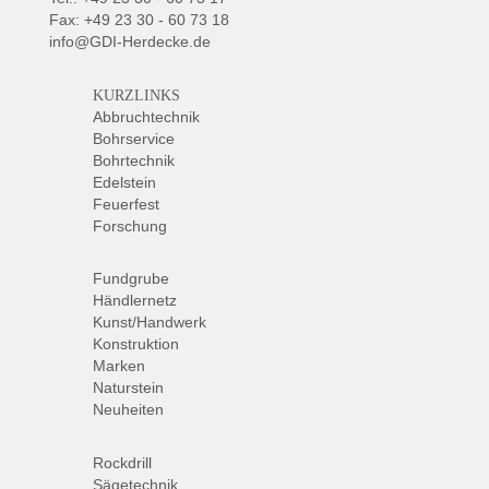
Fax: +49 23 30 - 60 73 18
info@GDI-Herdecke.de
KURZLINKS
Abbruchtechnik
Bohrservice
Bohrtechnik
Edelstein
Feuerfest
Forschung
Fundgrube
Händlernetz
Kunst/Handwerk
Konstruktion
Marken
Naturstein
Neuheiten
Rockdrill
Sägetechnik