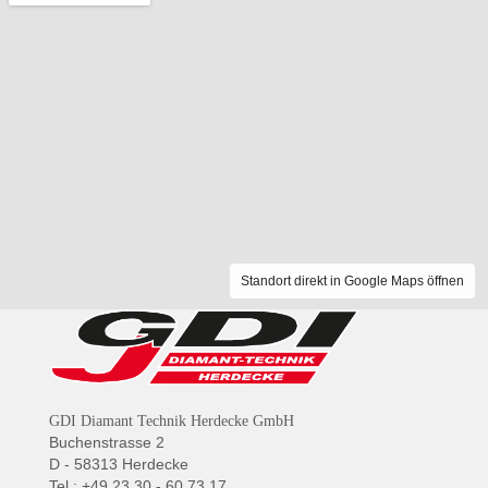
Standort direkt in Google Maps öffnen
GDI Diamant Technik Herdecke GmbH
Buchenstrasse 2
D - 58313 Herdecke
Tel.: +49 23 30 - 60 73 17