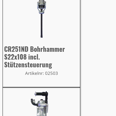
CR251ND Bohrhammer
S22x108 incl.
Stützensteuerung
Artikelnr: 02503