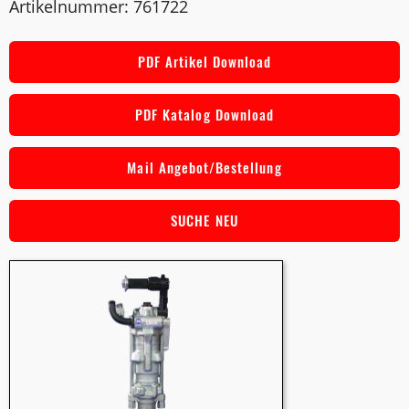
Artikelnummer: 761722
PDF Artikel Download
PDF Katalog Download
Mail Angebot/Bestellung
SUCHE NEU