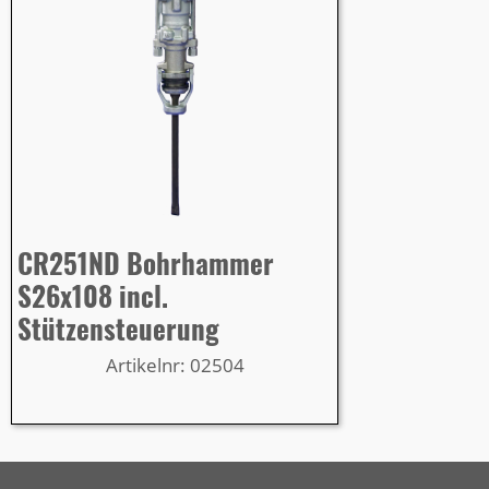
CR251ND Bohrhammer
S26x108 incl.
Stützensteuerung
Artikelnr: 02504