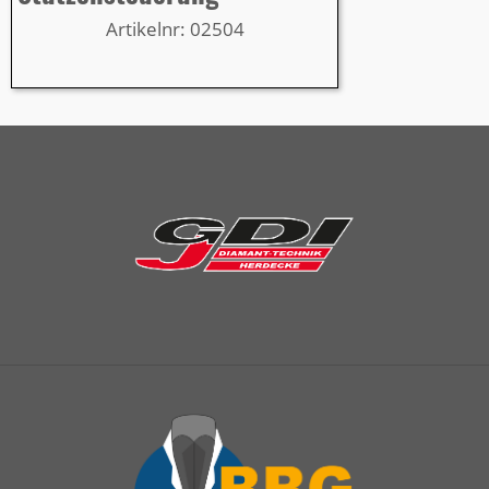
Artikelnr: 02504