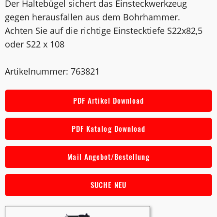
Der Haltebügel sichert das Einsteckwerkzeug
gegen herausfallen aus dem Bohrhammer.
Achten Sie auf die richtige Einstecktiefe S22x82,5
oder S22 x 108
Artikelnummer: 763821
PDF Artikel Download
PDF Katalog Download
Mail Angebot/Bestellung
SUCHE NEU