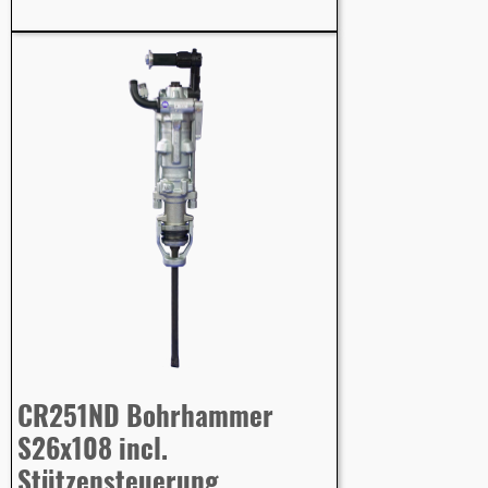
CR251ND Bohrhammer
S26x108 incl.
Stützensteuerung