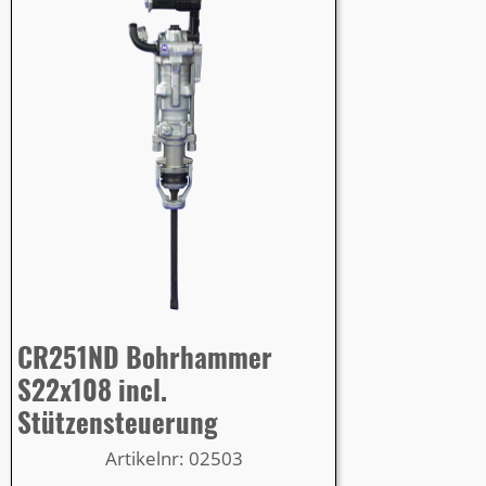
CR251ND Bohrhammer
S22x108 incl.
Stützensteuerung
Artikelnr: 02503