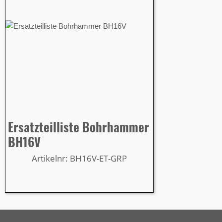
Ersatzteilliste Bohrhammer
BH16V
Artikelnr: BH16V-ET-GRP