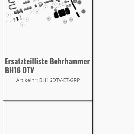
Ersatzteilliste Bohrhammer
BH16 DTV
Artikelnr: BH16DTV-ET-GRP