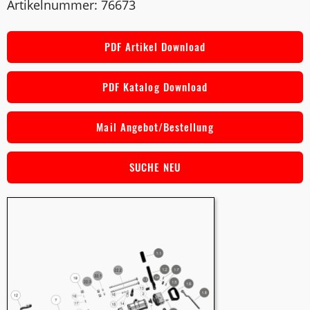
Artikelnummer: 76673
PDF Artikel Download
PDF Katalog Download
Mail Angebot/Bestellung
SUCHE NEU