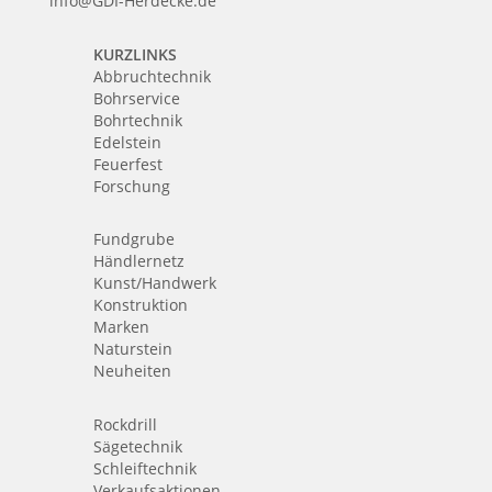
info@GDI-Herdecke.de
KURZLINKS
Abbruchtechnik
Bohrservice
Bohrtechnik
Edelstein
Feuerfest
Forschung
Fundgrube
Händlernetz
Kunst/Handwerk
Konstruktion
Marken
Naturstein
Neuheiten
Rockdrill
Sägetechnik
Schleiftechnik
Verkaufsaktionen