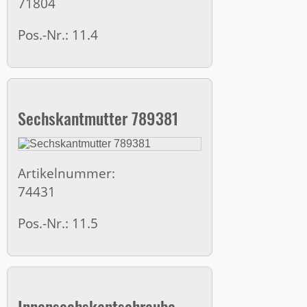
71804
Pos.-Nr.: 11.4
Sechskantmutter 789381
Artikelnummer:
74431
Pos.-Nr.: 11.5
Innensechskantschraube