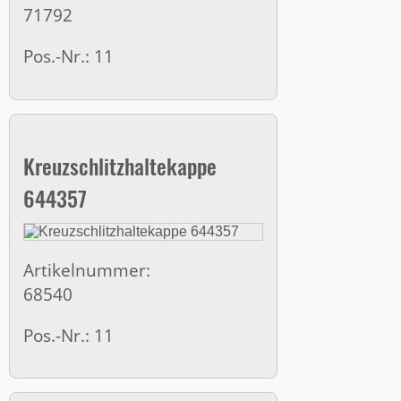
71792
Pos.-Nr.: 11
Kreuzschlitzhaltekappe
644357
Artikelnummer:
68540
Pos.-Nr.: 11