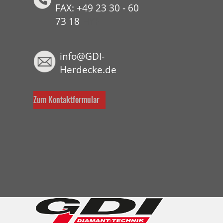
FAX: +49 23 30 - 60
73 18
HYP
info@GDI-
Herdecke.de
Zum Kontaktformular