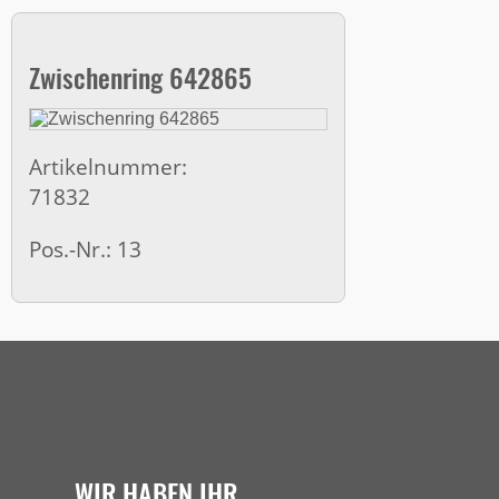
Zwischenring 642865
Artikelnummer:
71832
Pos.-Nr.: 13
WIR HABEN IHR