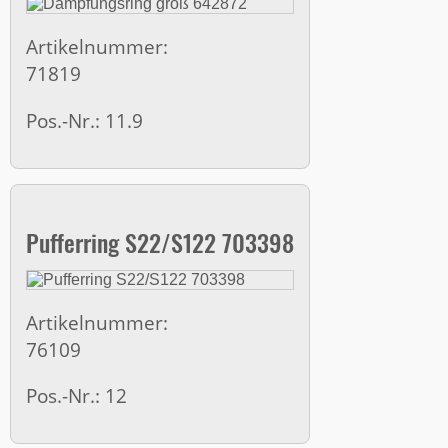
Artikelnummer:
71819
Pos.-Nr.: 11.9
Pufferring S22/S122 703398
Artikelnummer:
76109
Pos.-Nr.: 12