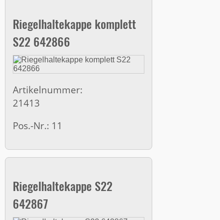
Riegelhaltekappe komplett
S22 642866
Artikelnummer:
21413
Pos.-Nr.: 11
Riegelhaltekappe S22
642867