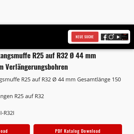
NEUE SUCHE
gangsmuffe R25 auf R32 Ø 44 mm
m Verlängerungsbohren
gsmuffe R25 auf R32 Ø 44 mm Gesamtlänge 150
ngen R25 auf R32
I-R32I
load
PDF Katalog Download