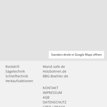
Standort direkt in Google Maps öffnen
Rockdrill
Wand-safe.de
Sägetechnik
Holzbohren.de
Schleiftechnik
BBG-Boehler.de
Verkaufsaktionen
KONTAKT
IMPRESSUM
AGB
DATENSCHUTZ
GPSR / REACH