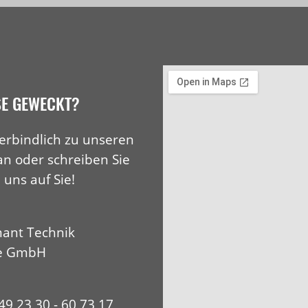
SE GEWECKT?
erbindlich zu unseren
an oder schreiben Sie
 uns auf Sie!
ant Technik
e GmbH
+49 23 30 - 60 73 17