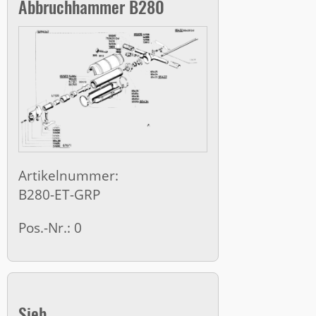
Abbruchhammer B280
Artikelnummer:
B280-ET-GRP
Pos.-Nr.: 0
Sieb