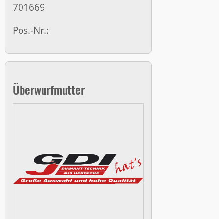
701669
Pos.-Nr.:
Überwurfmutter