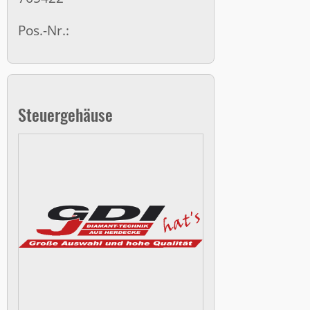
Pos.-Nr.:
Steuergehäuse