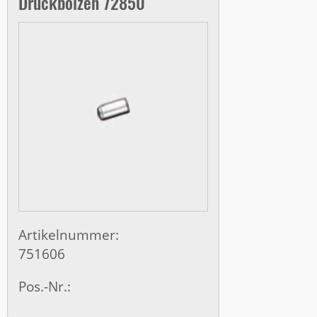
Druckbolzen 72850
Artikelnummer:
751606
Pos.-Nr.: