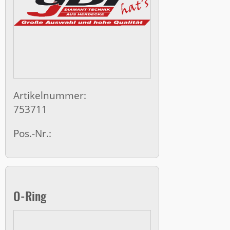
Artikelnummer:
753711
Pos.-Nr.:
O-Ring