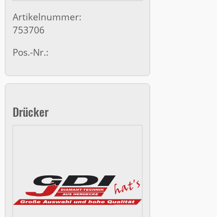
Artikelnummer:
753706
Pos.-Nr.:
Drücker