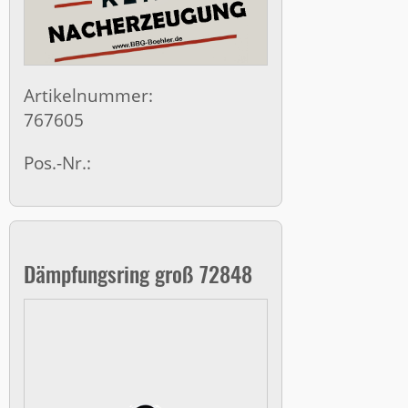
Artikelnummer:
767605
Pos.-Nr.:
Dämpfungsring groß 72848