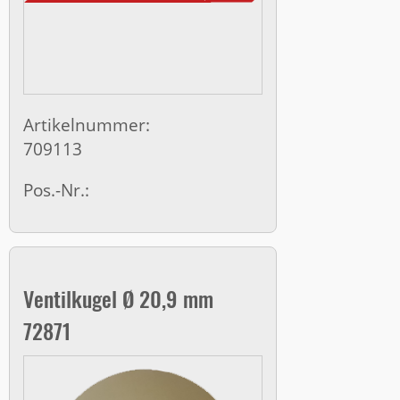
Artikelnummer:
709113
Pos.-Nr.:
Ventilkugel Ø 20,9 mm
72871