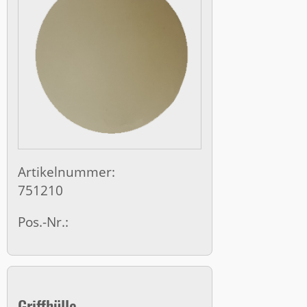
Artikelnummer:
751210
Pos.-Nr.:
Griffhülle