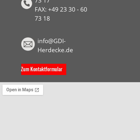
73 17
FAX: +49 23 30 - 60
73 18
HYP
info@GDI-
Herdecke.de
Zum Kontaktformular