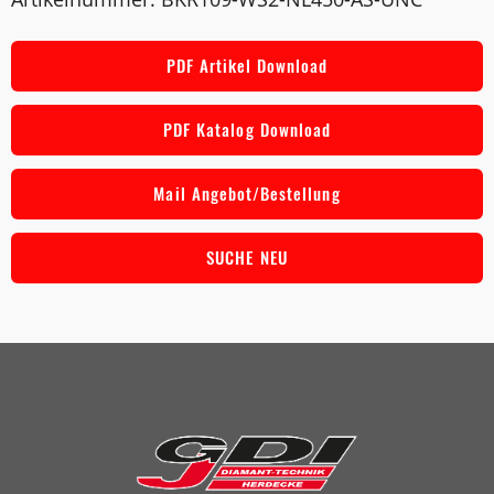
PDF Artikel Download
PDF Katalog Download
Mail Angebot/Bestellung
SUCHE NEU