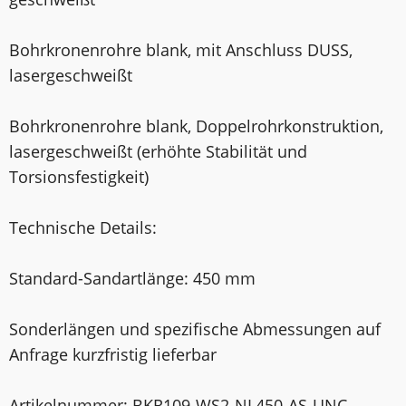
Bohrkronenrohre blank, mit Anschluss DUSS,
laser­geschweißt
Bohrkronenrohre blank, Doppelrohrkonstruktion,
laser­geschweißt (erhöhte Stabilität und
Torsionsfestigkeit)
Technische Details:
Standard-Sandartlänge: 450 mm
Sonderlängen und spezifische Abmessungen auf
Anfrage kurzfristig lieferbar
Artikelnummer: BKR109-WS2-NL450-AS-UNC