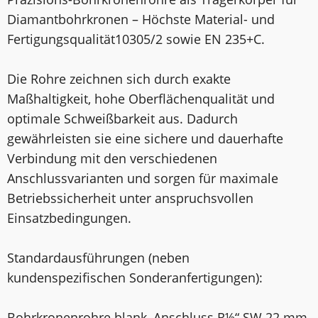
Diamantbohrkronen – Höchste Material- und
Fertigungsqualität10305/2 sowie EN 235+C.
Die Rohre zeichnen sich durch exakte
Maßhaltigkeit, hohe Oberflächenqualität und
optimale Schweißbarkeit aus. Dadurch
gewährleisten sie eine sichere und dauerhafte
Verbindung mit den verschiedenen
Anschlussvarianten und sorgen für maximale
Betriebssicherheit unter anspruchsvollen
Einsatzbedingungen.
Standardausführungen (neben
kundenspezifischen Sonderanfertigungen):
Bohrkronenrohre blank, Anschluss R½“ SW 22 mm