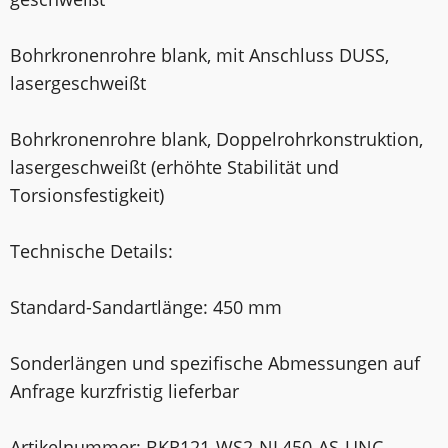
Bohrkronenrohre blank, mit Anschluss DUSS,
laser­geschweißt
Bohrkronenrohre blank, Doppelrohrkonstruktion,
laser­geschweißt (erhöhte Stabilität und
Torsionsfestigkeit)
Technische Details:
Standard-Sandartlänge: 450 mm
Sonderlängen und spezifische Abmessungen auf
Anfrage kurzfristig lieferbar
Artikelnummer: BKR121-WS2-NL450-AS-UNC