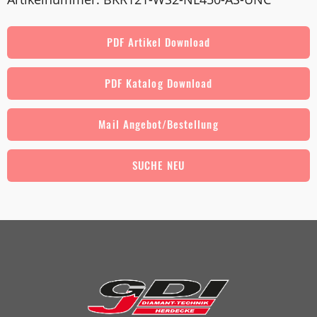
PDF Artikel Download
PDF Katalog Download
Mail Angebot/Bestellung
SUCHE NEU