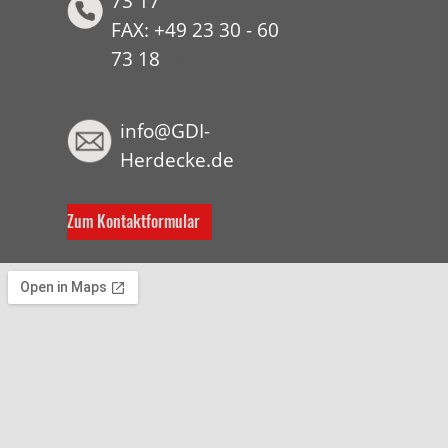
73 17
FAX: +49 23 30 - 60
73 18
HYP
info@GDI-
Herdecke.de
Zum Kontaktformular