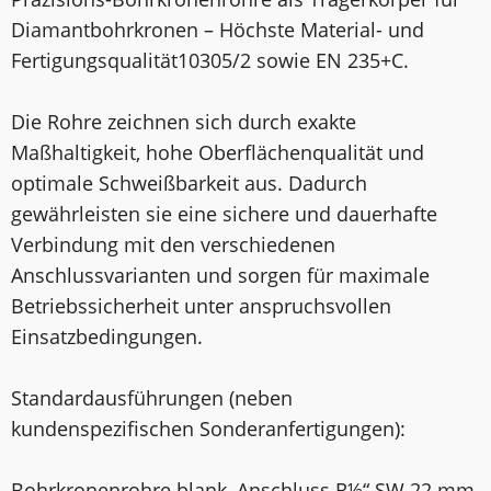
Diamantbohrkronen – Höchste Material- und
Fertigungsqualität10305/2 sowie EN 235+C.
Die Rohre zeichnen sich durch exakte
Maßhaltigkeit, hohe Oberflächenqualität und
optimale Schweißbarkeit aus. Dadurch
gewährleisten sie eine sichere und dauerhafte
Verbindung mit den verschiedenen
Anschlussvarianten und sorgen für maximale
Betriebssicherheit unter anspruchsvollen
Einsatzbedingungen.
Standardausführungen (neben
kundenspezifischen Sonderanfertigungen):
Bohrkronenrohre blank, Anschluss R½“ SW 22 mm