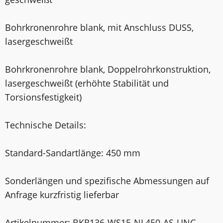
Bohrkronenrohre blank, mit Anschluss DUSS,
laser­geschweißt
Bohrkronenrohre blank, Doppelrohrkonstruktion,
laser­geschweißt (erhöhte Stabilität und
Torsionsfestigkeit)
Technische Details:
Standard-Sandartlänge: 450 mm
Sonderlängen und spezifische Abmessungen auf
Anfrage kurzfristig lieferbar
Artikelnummer: BKR136-WS15-NL450-AS-UNC