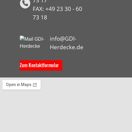
73 17
FAX: +49 23 30 - 60
73 18
HYP
info@GDI-
Herdecke.de
Zum Kontaktformular