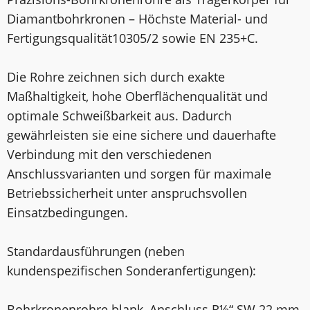
Diamantbohrkronen – Höchste Material- und
Fertigungsqualität10305/2 sowie EN 235+C.
Die Rohre zeichnen sich durch exakte
Maßhaltigkeit, hohe Oberflächenqualität und
optimale Schweißbarkeit aus. Dadurch
gewährleisten sie eine sichere und dauerhafte
Verbindung mit den verschiedenen
Anschlussvarianten und sorgen für maximale
Betriebssicherheit unter anspruchsvollen
Einsatzbedingungen.
Standardausführungen (neben
kundenspezifischen Sonderanfertigungen):
Bohrkronenrohre blank, Anschluss R½“ SW 22 mm