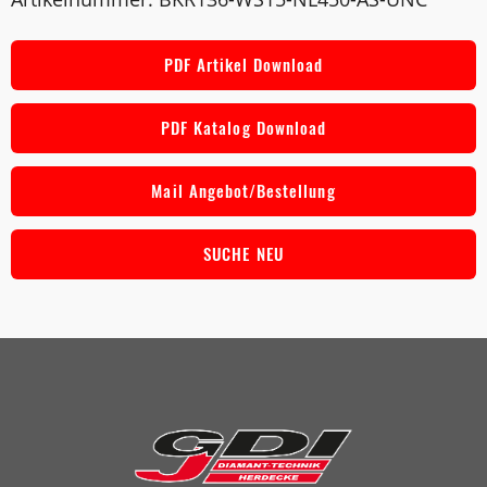
PDF Artikel Download
PDF Katalog Download
Mail Angebot/Bestellung
SUCHE NEU