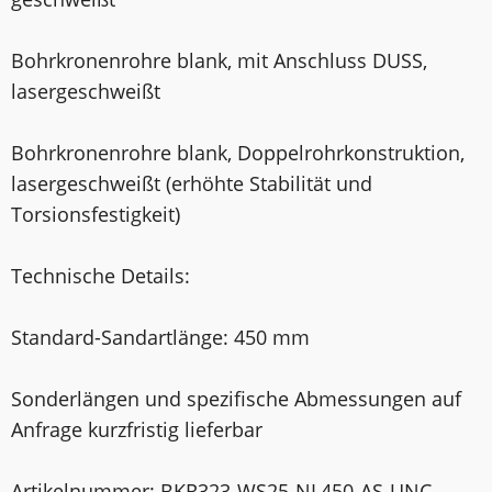
Bohrkronenrohre blank, mit Anschluss DUSS,
laser­geschweißt
Bohrkronenrohre blank, Doppelrohrkonstruktion,
laser­geschweißt (erhöhte Stabilität und
Torsionsfestigkeit)
Technische Details:
Standard-Sandartlänge: 450 mm
Sonderlängen und spezifische Abmessungen auf
Anfrage kurzfristig lieferbar
Artikelnummer: BKR323-WS25-NL450-AS-UNC