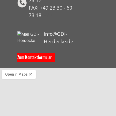
73 17
FAX: +49 23 30 - 60
73 18
HYP
info@GDI-
Herdecke.de
Zum Kontaktformular