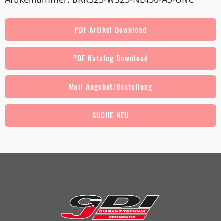
PDF Artikel Download
PDF Katalog Download
Mail Angebot/Bestellung
SUCHE NEU