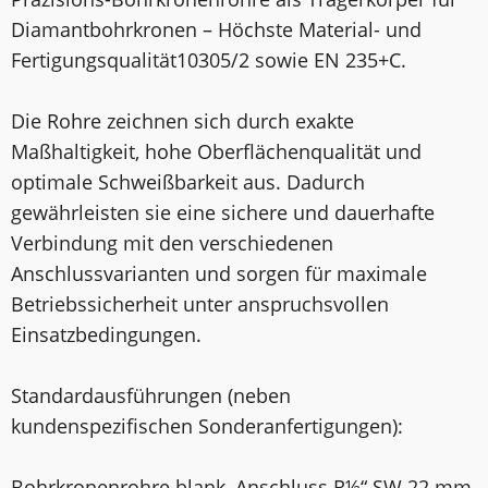
Diamantbohrkronen – Höchste Material- und
Fertigungsqualität10305/2 sowie EN 235+C.
Die Rohre zeichnen sich durch exakte
Maßhaltigkeit, hohe Oberflächenqualität und
optimale Schweißbarkeit aus. Dadurch
gewährleisten sie eine sichere und dauerhafte
Verbindung mit den verschiedenen
Anschlussvarianten und sorgen für maximale
Betriebssicherheit unter anspruchsvollen
Einsatzbedingungen.
Standardausführungen (neben
kundenspezifischen Sonderanfertigungen):
Bohrkronenrohre blank, Anschluss R½“ SW 22 mm