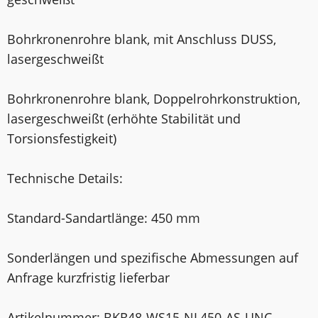
Bohrkronenrohre blank, mit Anschluss DUSS,
laser­geschweißt
Bohrkronenrohre blank, Doppelrohrkonstruktion,
laser­geschweißt (erhöhte Stabilität und
Torsionsfestigkeit)
Technische Details:
Standard-Sandartlänge: 450 mm
Sonderlängen und spezifische Abmessungen auf
Anfrage kurzfristig lieferbar
Artikelnummer: BKR48-WS15-NL450-AS-UNC