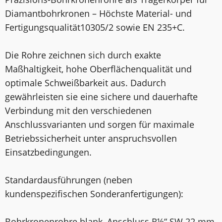
Diamantbohrkronen – Höchste Material- und
Fertigungsqualität10305/2 sowie EN 235+C.
Die Rohre zeichnen sich durch exakte
Maßhaltigkeit, hohe Oberflächenqualität und
optimale Schweißbarkeit aus. Dadurch
gewährleisten sie eine sichere und dauerhafte
Verbindung mit den verschiedenen
Anschlussvarianten und sorgen für maximale
Betriebssicherheit unter anspruchsvollen
Einsatzbedingungen.
Standardausführungen (neben
kundenspezifischen Sonderanfertigungen):
Bohrkronenrohre blank, Anschluss R½“ SW 22 mm