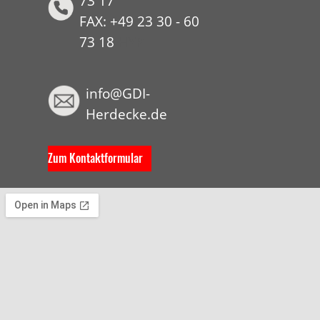
73 17
FAX: +49 23 30 - 60
73 18
HYP
info@GDI-
Herdecke.de
Zum Kontaktformular