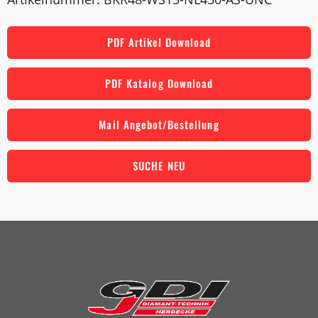
PDF Artikel Download
PDF Katalog Download
Mail Angebot/Bestellung
SUCHE NEU