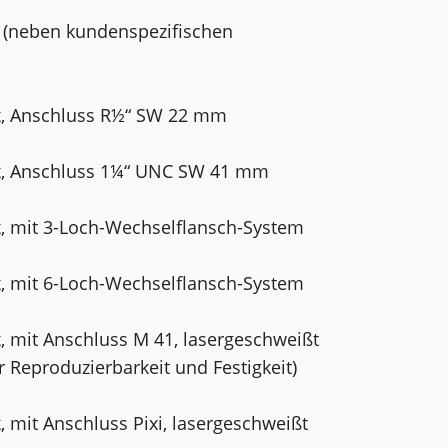
 (neben kundenspezifischen
k, Anschluss R½“ SW 22 mm
k, Anschluss 1¼“ UNC SW 41 mm
, mit 3-Loch-Wechselflansch-System
, mit 6-Loch-Wechselflansch-System
 mit Anschluss M 41, laser­geschweißt
 Reproduzierbarkeit und Festigkeit)
 mit Anschluss Pixi, laser­geschweißt