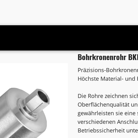
S-UNC
Bohrkronenrohr B
Präzisions-Bohrkronen
Höchste Material- und 
Die Rohre zeichnen sic
Oberflächenqualität u
gewährleisten sie eine
verschiedenen Anschlu
Betriebssicherheit unt