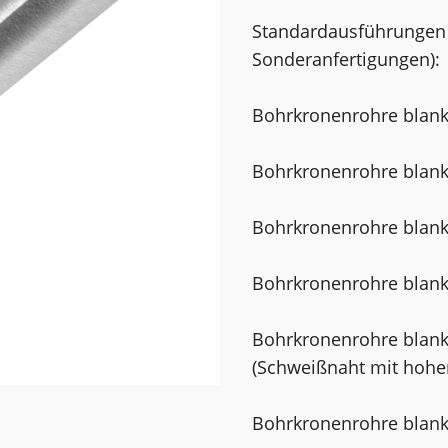
Standardausführungen
Sonderanfertigungen):
Bohrkronenrohre blan
Bohrkronenrohre blan
Bohrkronenrohre blank
Bohrkronenrohre blank
Bohrkronenrohre blank,
(Schweißnaht mit hoher
Bohrkronenrohre blank,