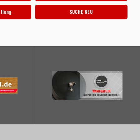
ellung
SUCHE NEU