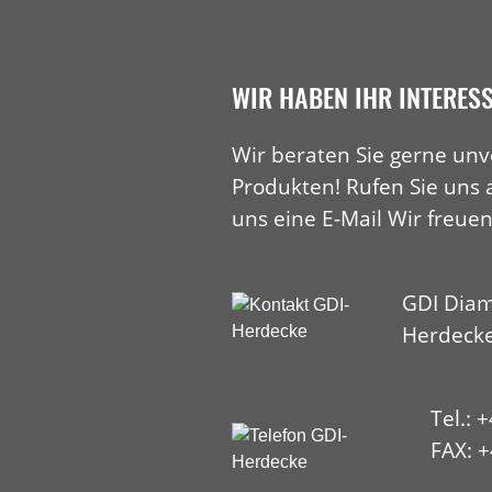
WIR HABEN IHR INTERES
Wir beraten Sie gerne unv
Produkten! Rufen Sie uns 
uns eine E-Mail Wir freuen
GDI Diam
Herdeck
Tel.: 
FAX: +
HYP