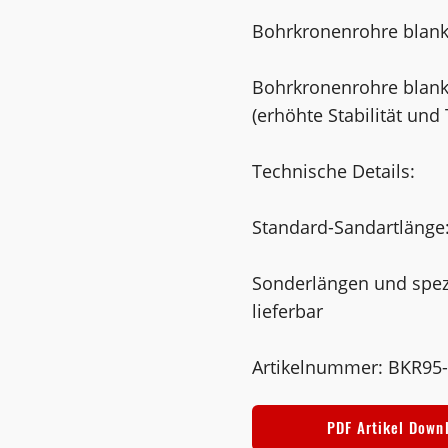
Bohrkronenrohre blank,
Bohrkronenrohre blank,
(erhöhte Stabilität und 
Technische Details:
Standard-Sandartläng
Sonderlängen und spezi
lieferbar
Artikelnummer: BKR9
PDF Artikel Down