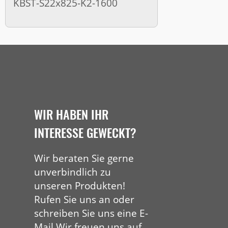
KBST-S22x825-K2-1600
WIR HABEN IHR
INTERESSE GEWECKT?
Wir beraten Sie gerne
unverbindlich zu
unseren Produkten!
Rufen Sie uns an oder
schreiben Sie uns eine E-
Mail Wir freuen uns auf