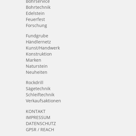
Bohrservice
Bohrtechnik
Edelstein
Feuerfest
Forschung
Fundgrube
Händlernetz
Kunst/Handwerk
Konstruktion
Marken
Naturstein
Neuheiten
Rockdrill
Sägetechnik
Schleiftechnik
Verkaufsaktionen
KONTAKT
IMPRESSUM
DATENSCHUTZ
GPSR / REACH