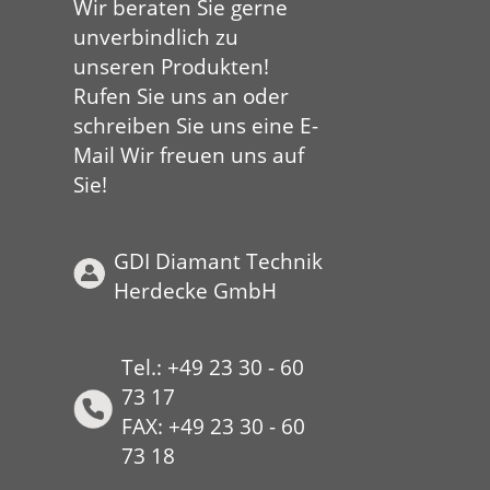
Wir beraten Sie gerne
unverbindlich zu
unseren Produkten!
Rufen Sie uns an oder
schreiben Sie uns eine E-
Mail Wir freuen uns auf
Sie!
GDI Diamant Technik
Herdecke GmbH
Tel.: +49 23 30 - 60
73 17
FAX: +49 23 30 - 60
73 18
HYP