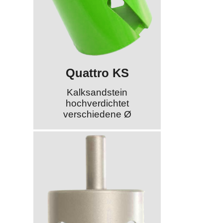
Quattro KS
Kalksandstein
hochverdichtet
verschiedene Ø