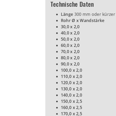
Technische Daten
Länge
300 mm oder kürzer 
Rohr Ø x Wandstärke
30,0 x 2,0
40,0 x 2,0
50,0 x 2,0
60,0 x 2,0
70,0 x 2,0
80,0 x 2,0
90,0 x 2,0
100,0 x 2,0
110,0 x 2,0
120,0 x 2,0
130,0 x 2,0
140,0 x 2,0
150,0 x 2,5
160,0 x 2,5
170,0 x 2,5