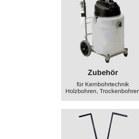
Zubehör
für Kernbohrtechnik
Holzbohren, Trockenbohre