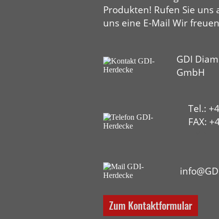
Produkten! Rufen Sie uns 
uns eine E-Mail Wir freuen
GDI Diam
GmbH
Tel.: +
FAX: +4
HYP
info@GD
Zum Kontaktformular