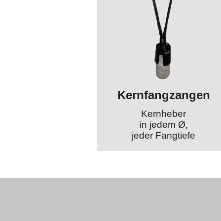
Kernfangzangen
Kernheber
in jedem Ø,
jeder Fangtiefe