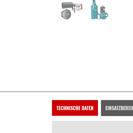
TECHNISCHE DATEN
EINSATZBEREI