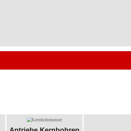
Antriebe Kernbohren