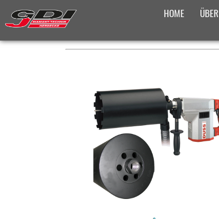
HOME
ÜBER
PLATZHALTER FÜR DAS BRE
PRODUKTÜBERS