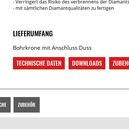
- Verringert das Risiko des verbrennens der Diaman
- mit sämtlichen Diamantqualitäten zu fertigen
LIEFERUMFANG
Bohrkrone mit Anschluss Duss
TECHNISCHE DATEN
DOWNLOADS
ZUBEH
CHE
ZUBEHÖR