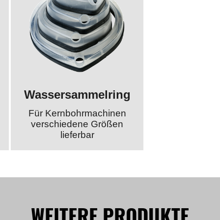
Wassersammelring
Für Kernbohrmachinen
verschiedene Größen
lieferbar
WEITERE PRODUKTE