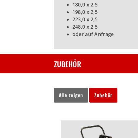
180,0 x 2,5
198,0 x 2,5
223,0 x 2,5
248,0 x 2,5
oder auf Anfrage
ZUBEHÖR
Alle zeigen
Zubehör