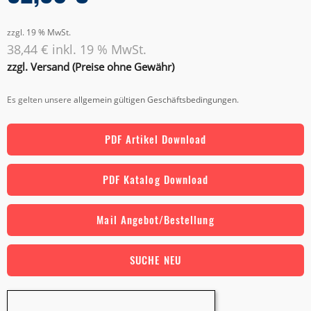
zzgl. 19 % MwSt.
38,44 € inkl. 19 % MwSt.
zzgl. Versand (Preise ohne Gewähr)
Es gelten unsere
allgemein gültigen Geschäftsbedingungen
.
PDF Artikel Download
PDF Katalog Download
Mail Angebot/Bestellung
SUCHE NEU