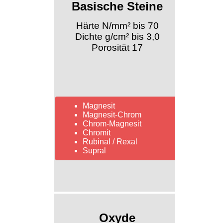
Basische Steine
Härte N/mm² bis 70
Dichte g/cm² bis 3,0
Porosität 17
Magnesit
Magnesit-Chrom
Chrom-Magnesit
Chromit
Rubinal / Rexal
Supral
Oxyde