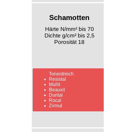
Schamotten
Härte N/mm² bis 70
Dichte g/cm² bis 2,5
Porosität 18
Tonerdreich
Resistal
Mullit
Beauxit
Durital
Rocal
Zirmul