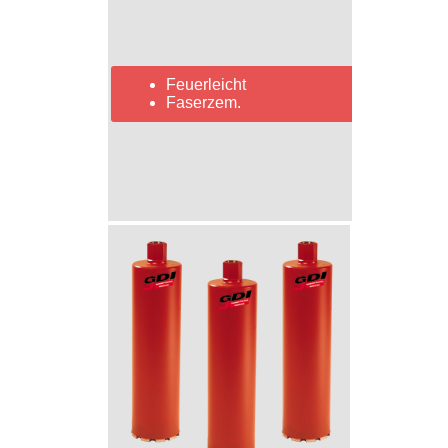
Feuerleicht
Faserzem.