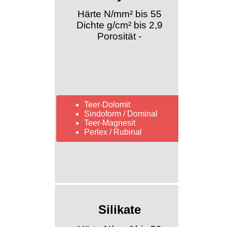
Härte N/mm² bis 55
Dichte g/cm² bis 2,9
Porosität -
Teer-Dolomit
Sindoform / Dominal
Teer-Magnesit
Perlex / Rubinal
Silikate