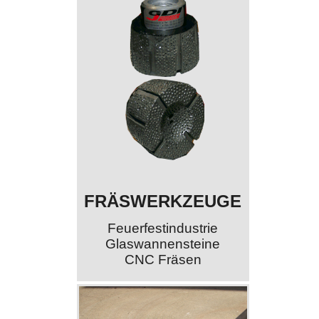
FRÄSWERKZEUGE
Feuerfestindustrie
Glaswannensteine
CNC Fräsen