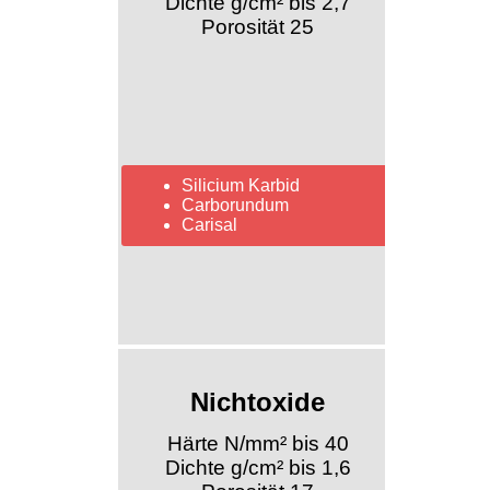
Dichte g/cm² bis 2,7
Porosität 25
Silicium Karbid
Carborundum
Carisal
Nichtoxide
Härte N/mm² bis 40
Dichte g/cm² bis 1,6