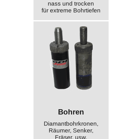
nass und trocken
für extreme Bohrtiefen
Bohren
Diamantbohrkronen,
Räumer, Senker,
Fräser, usw.