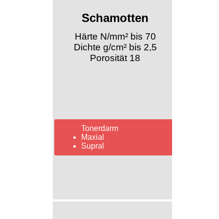
Schamotten
Härte N/mm² bis 70
Dichte g/cm² bis 2,5
Porosität 18
Tonerdarm
Maxial
Supral