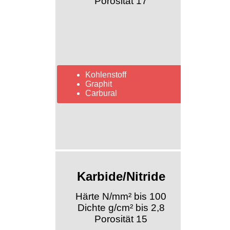
Porosität 17
Kohlenstoff
Graphit
Carbural
Karbide/Nitride
Härte N/mm² bis 100
Dichte g/cm² bis 2,8
Porosität 15