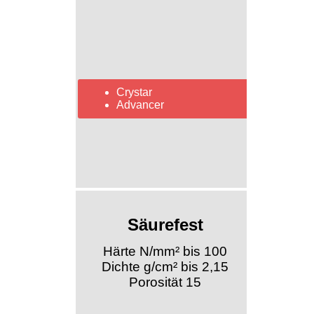
Crystar
Advancer
Säurefest
Härte N/mm² bis 100
Dichte g/cm² bis 2,15
Porosität 15