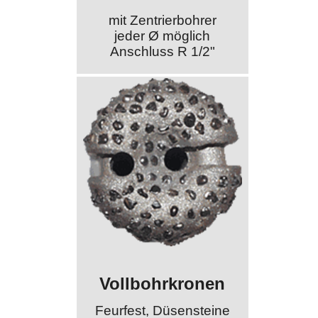
mit Zentrierbohrer
jeder Ø möglich
Anschluss R 1/2"
Vollbohrkronen
Feurfest, Düsensteine