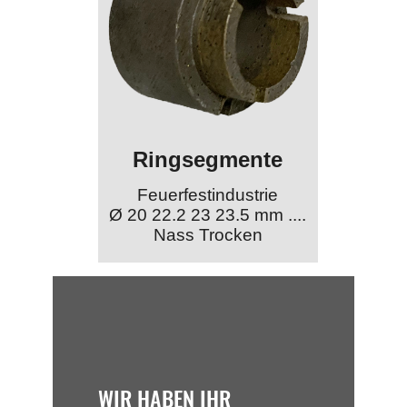
Ringsegmente
Feuerfestindustrie
Ø 20 22.2 23 23.5 mm ....
Nass Trocken
WIR HABEN IHR