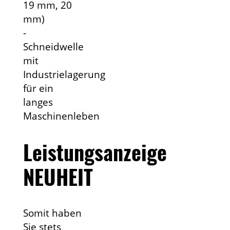
19 mm, 20
mm)
-
Schneidwelle
mit
Industrielagerung
für ein
langes
Maschinenleben
Leistungsanzeige
NEUHEIT
Somit haben
Sie stets