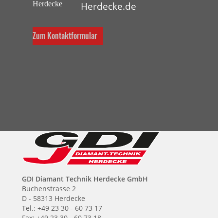
Herdecke.de
Zum Kontaktformular
GDI Diamant Technik Herdecke GmbH
Buchenstrasse 2
D - 58313 Herdecke
Tel.: +49 23 30 - 60 73 17
Fax: +49 23 30 - 60 73 18