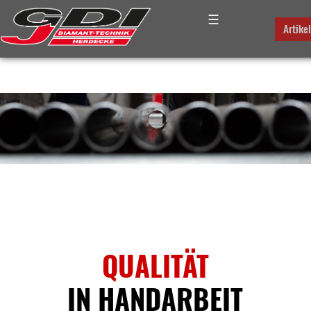
☰
Artike
QUALITÄT
IN HANDARBEIT