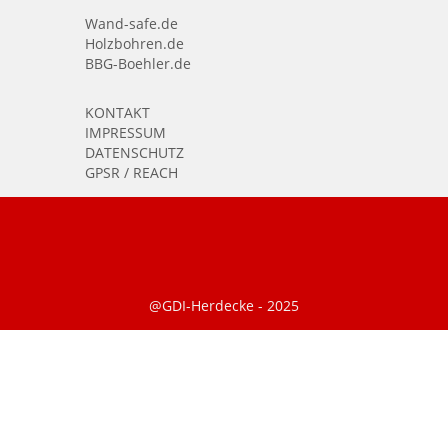
Wand-safe.de
Holzbohren.de
BBG-Boehler.de
KONTAKT
IMPRESSUM
DATENSCHUTZ
GPSR / REACH
@GDI-Herdecke - 2025