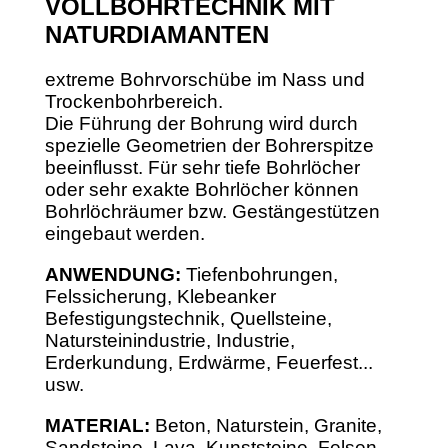
VOLLBOHRTECHNIK MIT
NATURDIAMANTEN
extreme Bohrvorschübe im Nass und
Trockenbohrbereich.
Die Führung der Bohrung wird durch
spezielle Geometrien der Bohrerspitze
beeinflusst. Für sehr tiefe Bohrlöcher
oder sehr exakte Bohrlöcher können
Bohrlöchräumer bzw. Gestängestützen
eingebaut werden.
ANWENDUNG:
Tiefenbohrungen,
Felssicherung, Klebeanker
Befestigungstechnik, Quellsteine,
Natursteinindustrie, Industrie,
Erderkundung, Erdwärme, Feuerfest...
usw.
MATERIAL:
Beton, Naturstein, Granite,
Sandsteine, Lava, Kunststeine, Felsen,