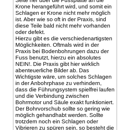
Seite her über die Fussplatte an die
Krone herangeführt wird, und somit ein
Schlagen er Krone nicht mehr möglich
ist. Aber wie so oft in der Praxis, sind
diese Teile bald nicht mehr vorhanden
oder defekt.
Hierzu gibt es die verschiedenartigsten
Möglichkeiten. Oftmals wird in der
Praxis bei Bodenbohrungen dazu der
Fuss benutzt, hierzu ein absolutes
NEIN!. Die Praxis gibt hier wirklich
abenteuerliche Bilder ab. Das
Wichtigste wäre, um solches Schlagen
in der Anbohrphase zu verhindern,
dass die Führungsystem spielfrei laufen
und die Verbindung zwischen
Bohrmotor und Säule exakt funktioniert.
Der Bohrvorschub sollte so gering wie
möglich gehandhabt werden. Sollte
trotzdem noch ein Schlagen oder
Vibrieren zu spüren sein, so besteht die