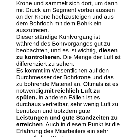
Krone und sammelt sich dort, um dann
mit Druck am Segment vorbei aussen
an der Krone hochzusteigen und aus
dem Bohrloch mit dem Bohrklein
auszutreten.
Dieser ständige Kühlvorgang ist
während des Bohrvorganges gut zu
beobachten, und es ist wichtig,
diesen
zu kontrollieren.
Die Menge der Luft ist
differenziert zu sehen.
Es kommt im Wesentlichen auf den
Durchmesser der Bohrkrone und das
zu bohrende Material an. Oftmals ist es
notwendig,
mit reichlich Luft zu
spülen.
In anderen Fällen ist es
durchaus vertretbar, sehr wenig Luft zu
benutzen und trotzdem gute
Leistungen und gute Standzeiten zu
erreichen
. Auch in diesem Punkt ist die
Erfahrung des Mitarbeiters ein sehr