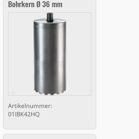
Bohrkern Ø 36 mm
Artikelnummer:
01IBK42HQ