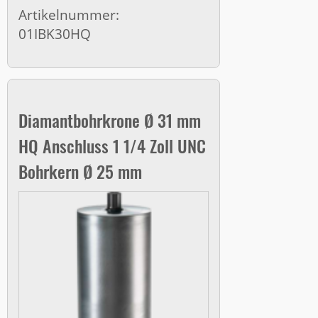
Artikelnummer:
01IBK30HQ
Diamantbohrkrone Ø 31 mm
HQ Anschluss 1 1/4 Zoll UNC
Bohrkern Ø 25 mm