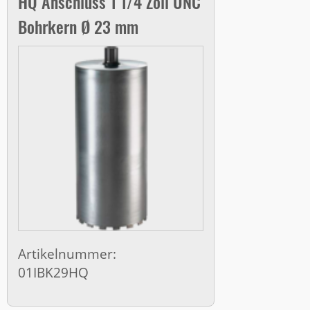
HQ Anschluss 1 1/4 Zoll UNC
Bohrkern Ø 23 mm
Artikelnummer:
01IBK29HQ