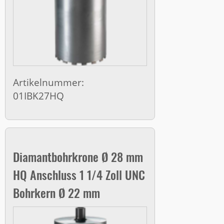
Artikelnummer:
01IBK27HQ
Diamantbohrkrone Ø 28 mm
HQ Anschluss 1 1/4 Zoll UNC
Bohrkern Ø 22 mm