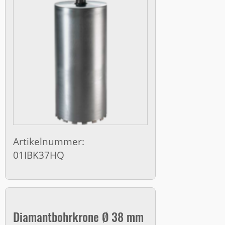
Artikelnummer:
01IBK37HQ
Diamantbohrkrone Ø 38 mm