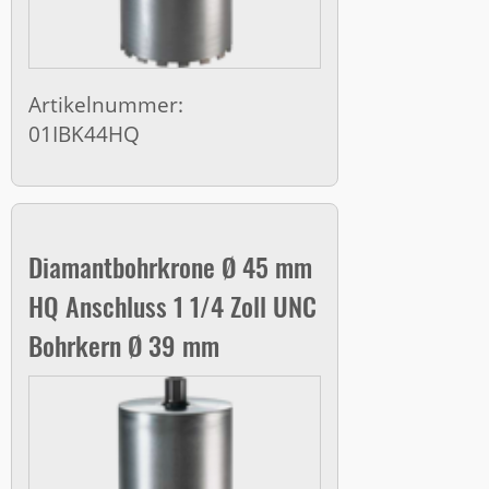
Artikelnummer:
01IBK44HQ
Diamantbohrkrone Ø 45 mm
HQ Anschluss 1 1/4 Zoll UNC
Bohrkern Ø 39 mm