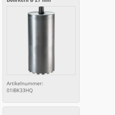
Artikelnummer:
01IBK33HQ