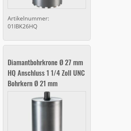
Artikelnummer:
01IBK26HQ
Diamantbohrkrone Ø 27 mm
HQ Anschluss 1 1/4 Zoll UNC
Bohrkern Ø 21 mm