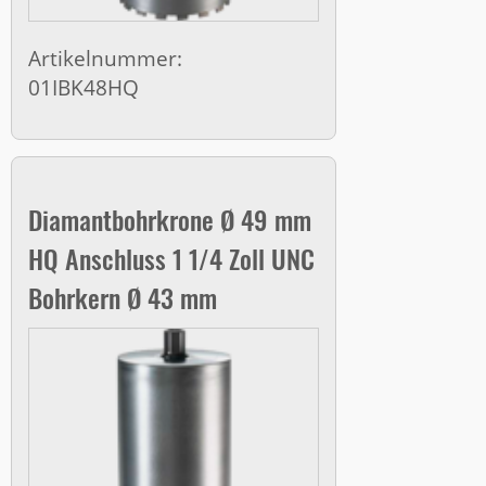
Artikelnummer:
01IBK48HQ
Diamantbohrkrone Ø 49 mm
HQ Anschluss 1 1/4 Zoll UNC
Bohrkern Ø 43 mm