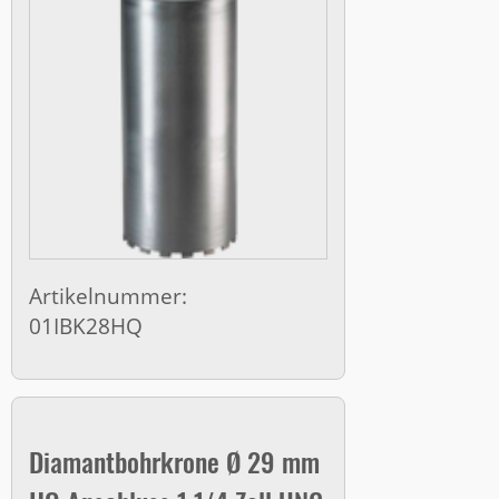
Artikelnummer:
01IBK28HQ
Diamantbohrkrone Ø 29 mm