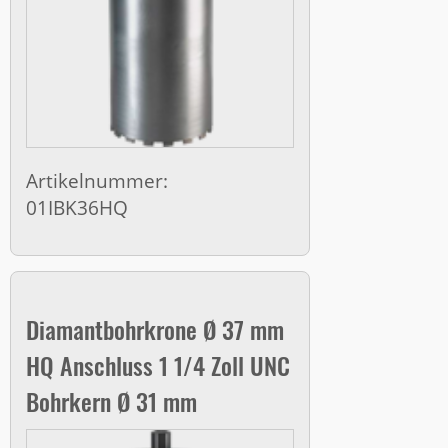
Artikelnummer:
01IBK36HQ
Diamantbohrkrone Ø 37 mm
HQ Anschluss 1 1/4 Zoll UNC
Bohrkern Ø 31 mm