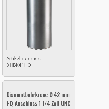
Artikelnummer:
01IBK41HQ
Diamantbohrkrone Ø 42 mm
HQ Anschluss 1 1/4 Zoll UNC