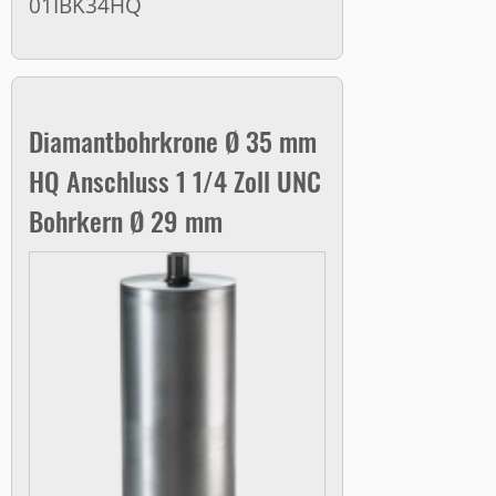
01IBK34HQ
Diamantbohrkrone Ø 35 mm
HQ Anschluss 1 1/4 Zoll UNC
Bohrkern Ø 29 mm