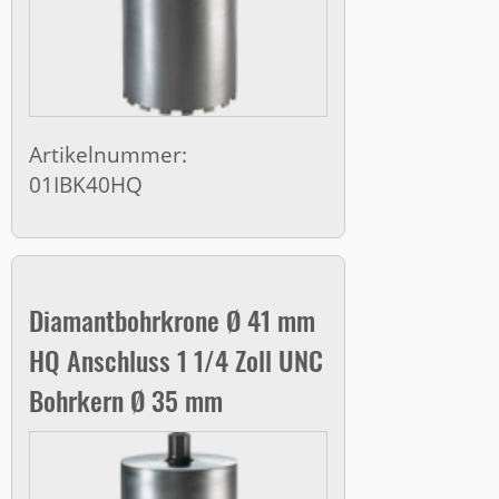
Artikelnummer:
01IBK40HQ
Diamantbohrkrone Ø 41 mm
HQ Anschluss 1 1/4 Zoll UNC
Bohrkern Ø 35 mm