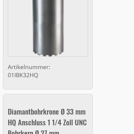
Artikelnummer:
01IBK32HQ
Diamantbohrkrone Ø 33 mm
HQ Anschluss 1 1/4 Zoll UNC
Bohrkern Ø 27 mm