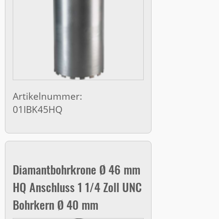
Artikelnummer:
01IBK45HQ
Diamantbohrkrone Ø 46 mm
HQ Anschluss 1 1/4 Zoll UNC
Bohrkern Ø 40 mm