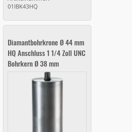
01IBK43HQ
Diamantbohrkrone Ø 44 mm
HQ Anschluss 1 1/4 Zoll UNC
Bohrkern Ø 38 mm