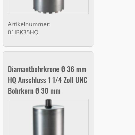
Artikelnummer:
01IBK35HQ
Diamantbohrkrone Ø 36 mm
HQ Anschluss 1 1/4 Zoll UNC
Bohrkern Ø 30 mm