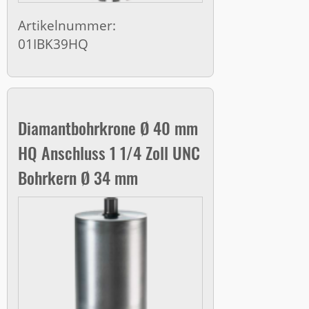
Artikelnummer:
01IBK39HQ
Diamantbohrkrone Ø 40 mm
HQ Anschluss 1 1/4 Zoll UNC
Bohrkern Ø 34 mm