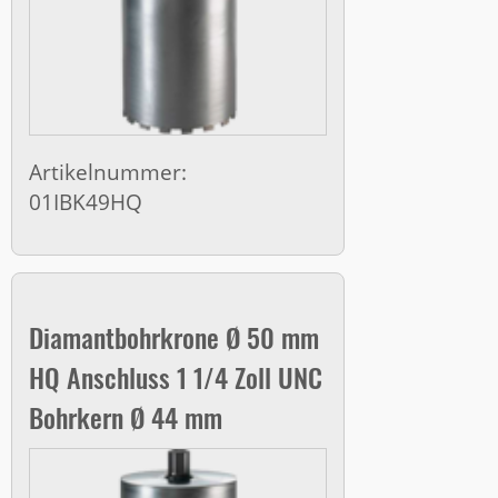
Artikelnummer:
01IBK49HQ
Diamantbohrkrone Ø 50 mm
HQ Anschluss 1 1/4 Zoll UNC
Bohrkern Ø 44 mm