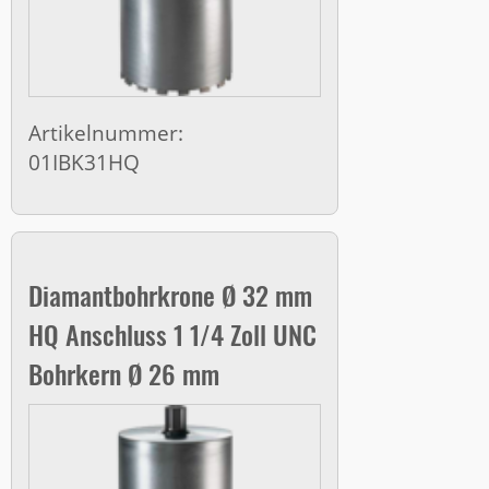
Artikelnummer:
01IBK31HQ
Diamantbohrkrone Ø 32 mm
HQ Anschluss 1 1/4 Zoll UNC
Bohrkern Ø 26 mm