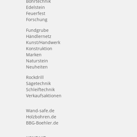
Bohrtechnik
Edelstein
Feuerfest
Forschung
Fundgrube
Händlernetz
Kunst/Handwerk
Konstruktion
Marken
Naturstein
Neuheiten
Rockdrill
Sägetechnik
Schleiftechnik
Verkaufsaktionen
Wand-safe.de
Holzbohren.de
BBG-Boehler.de