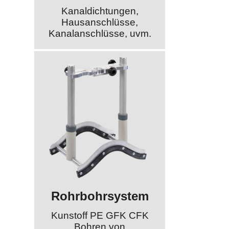
Kanaldichtungen,
Hausanschlüsse,
Kanalanschlüsse, uvm.
Rohrbohrsystem
Kunstoff PE GFK CFK
Bohren von