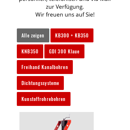
zur Verfügung.
Wir freuen uns auf Sie!
Alle zeigen
KB300 + KB350
KNB350
GDI 300 Klaue
Freihand Kanalbohren
Dichtungssysteme
Kunstoffrohrebohren