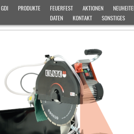
 GDI
PRODUKTE
FEUERFEST
AKTIONEN
NEUHEITE
DATEN
KONTAKT
SONSTIGES
ADCRUMB-MENUE
ICHT