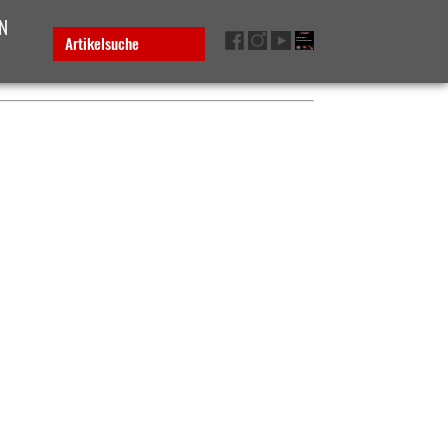
N
Artikelsuche