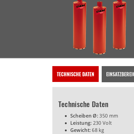
TECHNISCHE DATEN
EINSATZBEREI
Technische Daten
Scheiben Ø:
350 mm
Leistung:
230 Volt
Gewicht:
68 kg