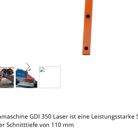
nmaschine GDI 350 Laser ist eine Leistungsstarke 
ner Schnitttiefe von 110 mm