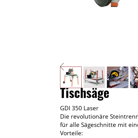
Tischsäge
GDI 350 Laser
Die revolutionäre Steintren
für alle Sägeschnitte mit ei
Vorteile: