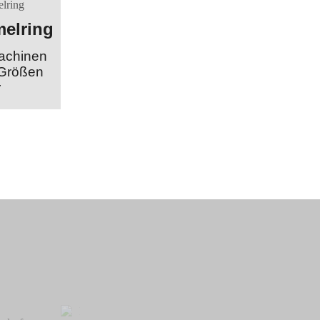
elring
achinen
 Größen
r