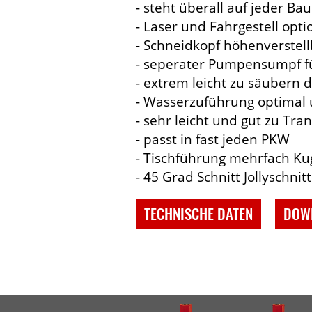
- steht überall auf jeder B
- Laser und Fahrgestell optio
- Schneidkopf höhenverstell
- seperater Pumpensumpf f
- extrem leicht zu säuber
- Wasserzuführung optimal 
- sehr leicht und gut zu Tra
- passt in fast jeden PKW
- Tischführung mehrfach Ku
- 45 Grad Schnitt Jollyschnit
TECHNISCHE DATEN
DOW