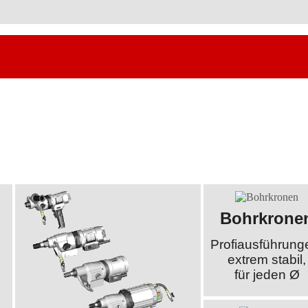
Bohrkrone
Profiausführung
extrem stabil,
für jeden Ø