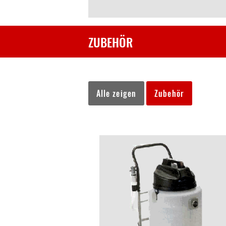
ZUBEHÖR
Alle zeigen
Zubehör