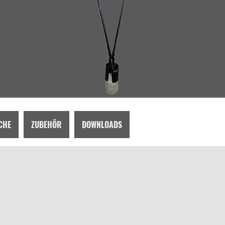
CHE
ZUBEHÖR
DOWNLOADS