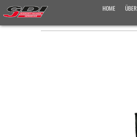
HOME
ÜBER
PLATZHALTER FÜR DAS BRE
PRODUKTÜBERS