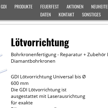
 GDI
PRODUKTE
FEUERFEST
AKTIONEN
NEUHEITE
DATEN
KONTAKT
SONSTIGES
ADCRUMB-MENUE
ICHT
Lötvorrichtung
Bohrkronenfertigung - Reparatur + Zubehör
Diamantbohrkronen
GDI Lötvorrichtung Universal bis Ø
600 mm
Die GDI Lötvorrichtung ist
ausgestattet mit Laserausrichtung
für exakte