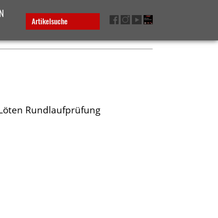
N
Artikelsuche
 Löten Rundlaufprüfung