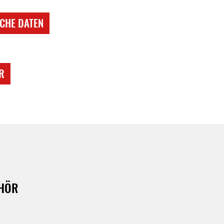
CHE DATEN
R
HÖR