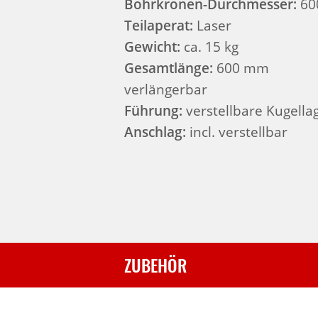
Bohrkronen-Durchmesser:
60
Teilaperat:
Laser
Gewicht:
ca. 15 kg
Gesamtlänge:
600 mm
verlängerbar
Führung:
verstellbare Kugella
Anschlag:
incl. verstellbar
ZUBEHÖR