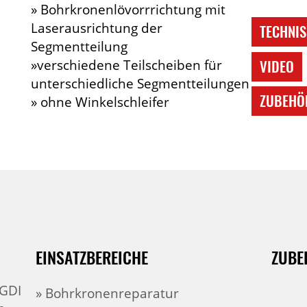
» Bohrkronenlövorrrichtung mit
Laserausrichtung der
TECHNIS
Segmentteilung
VIDEO
»verschiedene Teilscheiben für
unterschiedliche Segmentteilungen
ZUBEHÖ
» ohne Winkelschleifer
EINSATZBEREICHE
ZUBE
GDI
» Bohrkronenreparatur