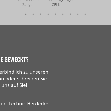
Zange
GEI-K
SE GEWECKT?
erbindlich zu unseren
an oder schreiben Sie
 uns auf Sie!
ant Technik Herdecke