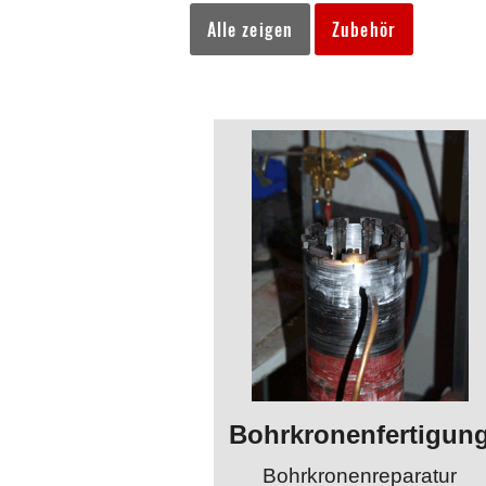
Alle zeigen
Zubehör
Bohrkronenfertigun
Bohrkronenreparatur