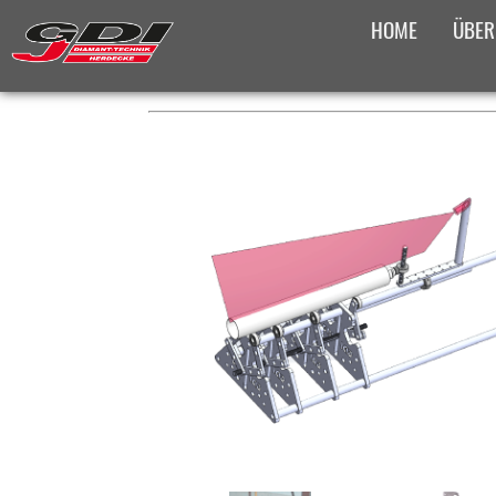
HOME
ÜBER
PLATZHALTER FÜR DAS BRE
PRODUKTÜBERS