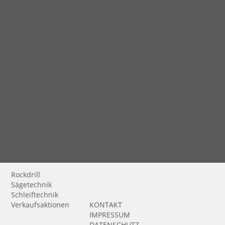
Rockdrill
Sägetechnik
Schleiftechnik
Verkaufsaktionen
KONTAKT
IMPRESSUM
DATENSCHUTZ