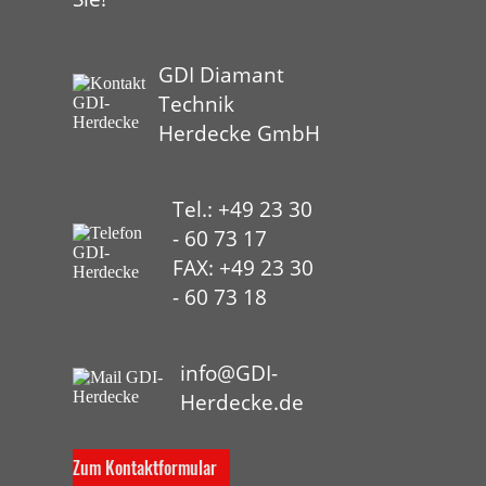
GDI Diamant
Technik
Herdecke GmbH
Tel.: +49 23 30
- 60 73 17
FAX: +49 23 30
- 60 73 18
HYP
info@GDI-
Herdecke.de
Zum Kontaktformular