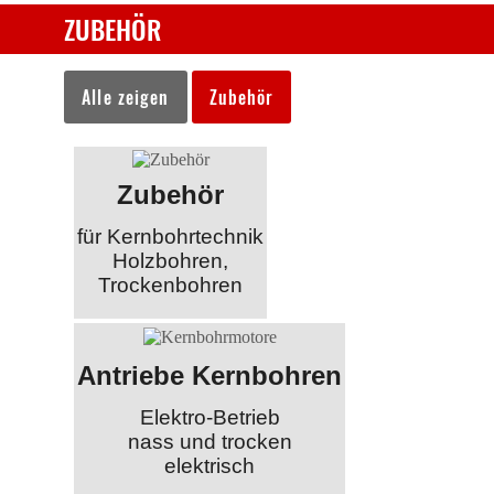
ZUBEHÖR
Alle zeigen
Zubehör
Zubehör
für Kernbohrtechnik
Holzbohren,
Trockenbohren
Antriebe Kernbohren
Elektro-Betrieb
nass und trocken
elektrisch