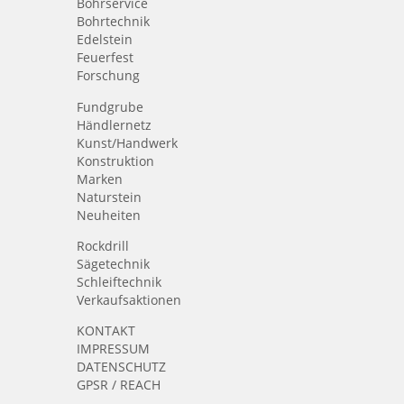
Bohrservice
Bohrtechnik
Edelstein
Feuerfest
Forschung
Fundgrube
Händlernetz
Kunst/Handwerk
Konstruktion
Marken
Naturstein
Neuheiten
Rockdrill
Sägetechnik
Schleiftechnik
Verkaufsaktionen
KONTAKT
IMPRESSUM
DATENSCHUTZ
GPSR / REACH