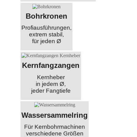
Bohrkronen
Profiausführungen,
extrem stabil,
für jeden Ø
Kernfangzangen
Kernheber
in jedem Ø,
jeder Fangtiefe
Wassersammelring
Für Kernbohrmachinen
verschiedene Größen