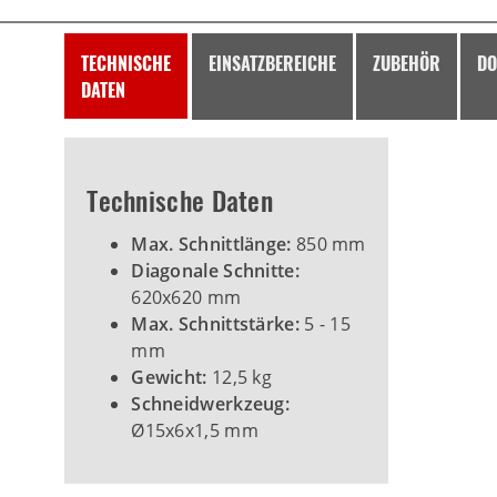
TECHNISCHE
EINSATZBEREICHE
ZUBEHÖR
DO
DATEN
Technische Daten
Max. Schnittlänge:
850 mm
Diagonale Schnitte:
620x620 mm
Max. Schnittstärke:
5 - 15
mm
Gewicht:
12,5 kg
Schneidwerkzeug:
Ø15x6x1,5 mm