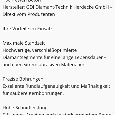
Hersteller: GDI Diamant-Technik Herdecke GmbH –
Direkt vom Produzenten
Ihre Vorteile im Einsatz
Maximale Standzeit
Hochwertige, verschleißoptimierte
Diamantsegmente für eine lange Lebensdauer –
auch bei extrem abrasiven Materialien.
Präzise Bohrungen
Exzellente Rundlaufgenauigkeit und Maßhaltigkeit
für saubere Kernbohrungen.
Hohe Schnittleistung
Effizientes Arbeiten auch in stark armiertem Beton