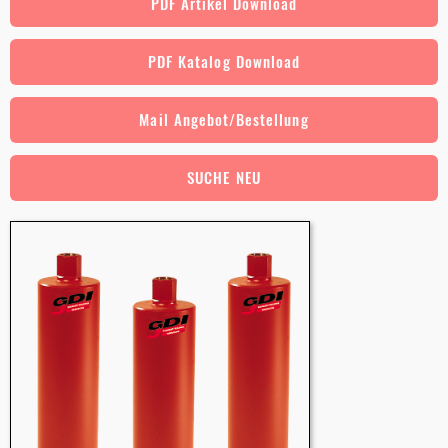
PDF Artikel Download
PDF Katalog Download
Mail Angebot/Bestellung
SUCHE NEU