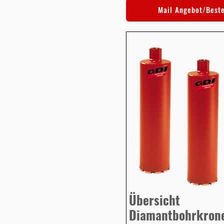
Mail Angebot/Best
Übersicht
Diamantbohrkron