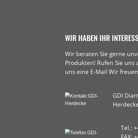
WIR HABEN IHR INTERES
Wir beraten Sie gerne unv
Produkten! Rufen Sie uns 
uns eine E-Mail Wir freuen
GDI Diam
Herdeck
Tel.: 
FAX: +