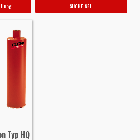
ellung
SUCHE NEU
en Typ HQ