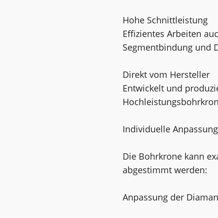
Hohe Schnittleistung
Effizientes Arbeiten a
Segmentbindung und D
Direkt vom Hersteller
Entwickelt und produzie
Hochleistungsbohrkrone
Individuelle Anpassun
Die Bohrkrone kann ex
abgestimmt werden:
Anpassung der Diamantq