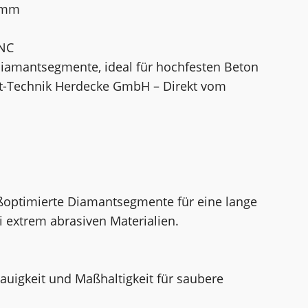
5 mm
UNC
Diamantsegmente, ideal für hochfesten Beton
nt-Technik Herdecke GmbH – Direkt vom
ißoptimierte Diamantsegmente für eine lange
 extrem abrasiven Materialien.
auigkeit und Maßhaltigkeit für saubere