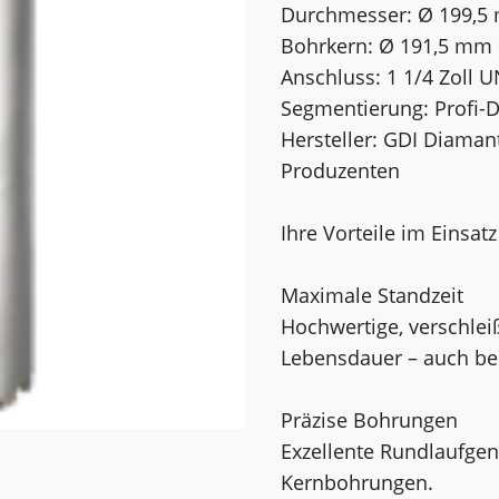
Durchmesser: Ø 199,
Bohrkern: Ø 191,5 mm
Anschluss: 1 1/4 Zoll 
Segmentierung: Profi-
Hersteller: GDI Diama
Produzenten
Ihre Vorteile im Einsatz
Maximale Standzeit
Hochwertige, verschle
Lebensdauer – auch bei
Präzise Bohrungen
Exzellente Rundlaufgen
Kernbohrungen.