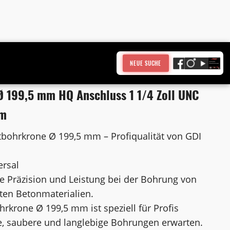
NEUE SUCHE
 199,5 mm HQ Anschluss 1 1/4 Zoll UNC
mm
bohrkrone Ø 199,5 mm – Profiqualität von GDI
ersal
e Präzision und Leistung bei der Bohrung von
ten Betonmaterialien.
krone Ø 199,5 mm ist speziell für Profis
nte, saubere und langlebige Bohrungen erwarten.