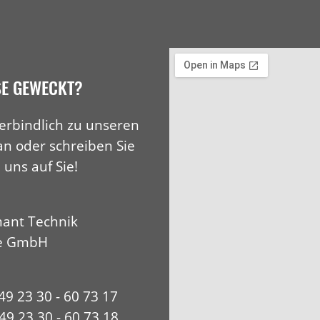
SE GEWECKT?
erbindlich zu unseren
an oder schreiben Sie
 uns auf Sie!
ant Technik
e GmbH
+49 23 30 - 60 73 17
49 23 30 - 60 73 18