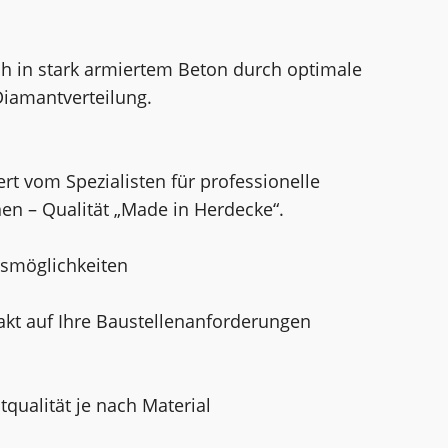
uch in stark armiertem Beton durch optimale
iamantverteilung.
rt vom Spezialisten für professionelle
n – Qualität „Made in Herdecke“.
gsmöglichkeiten
akt auf Ihre Baustellenanforderungen
ualität je nach Material