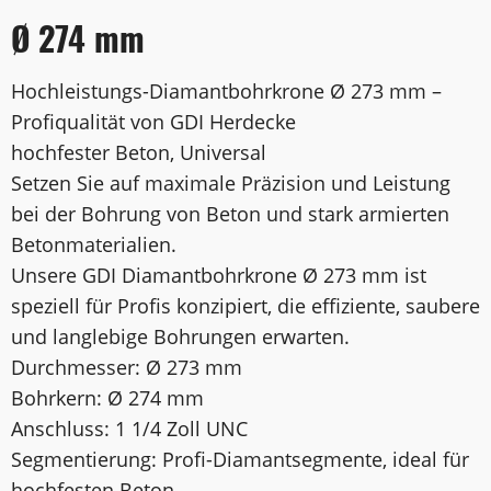
Ø 274 mm
Hochleistungs-Diamantbohrkrone Ø 273 mm –
Profiqualität von GDI Herdecke
hochfester Beton, Universal
Setzen Sie auf maximale Präzision und Leistung
bei der Bohrung von Beton und stark armierten
Betonmaterialien.
Unsere GDI Diamantbohrkrone Ø 273 mm ist
speziell für Profis konzipiert, die effiziente, saubere
und langlebige Bohrungen erwarten.
Durchmesser: Ø 273 mm
Bohrkern: Ø 274 mm
Anschluss: 1 1/4 Zoll UNC
Segmentierung: Profi-Diamantsegmente, ideal für
hochfesten Beton