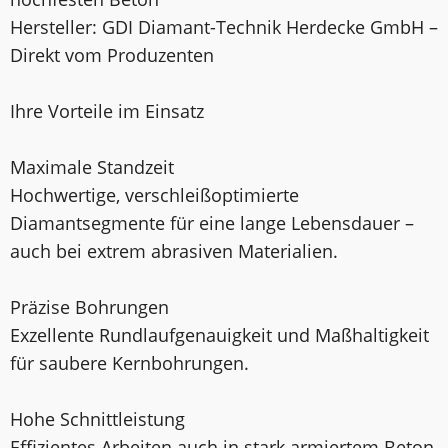
Hersteller: GDI Diamant-Technik Herdecke GmbH –
Direkt vom Produzenten
Ihre Vorteile im Einsatz
Maximale Standzeit
Hochwertige, verschleißoptimierte
Diamantsegmente für eine lange Lebensdauer –
auch bei extrem abrasiven Materialien.
Präzise Bohrungen
Exzellente Rundlaufgenauigkeit und Maßhaltigkeit
für saubere Kernbohrungen.
Hohe Schnittleistung
Effizientes Arbeiten auch in stark armiertem Beton