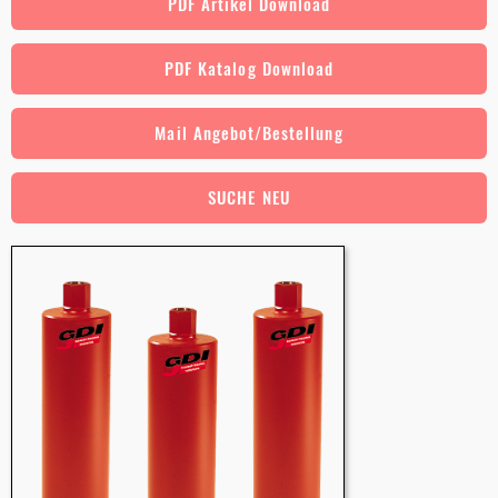
PDF Artikel Download
PDF Katalog Download
Mail Angebot/Bestellung
SUCHE NEU