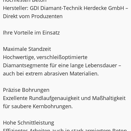
Hersteller: GDI Diamant-Technik Herdecke GmbH –
Direkt vom Produzenten
Ihre Vorteile im Einsatz
Maximale Standzeit
Hochwertige, verschleißoptimierte
Diamantsegmente für eine lange Lebensdauer –
auch bei extrem abrasiven Materialien.
Präzise Bohrungen
Exzellente Rundlaufgenauigkeit und Maßhaltigkeit
für saubere Kernbohrungen.
Hohe Schnittleistung
Effizientes Arbeiten auch in stark armiertem Beton