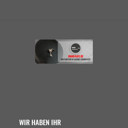
WIR HABEN IHR