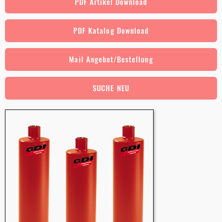
PDF Artikel Download
PDF Katalog Download
Mail Angebot/Bestellung
SUCHE NEU